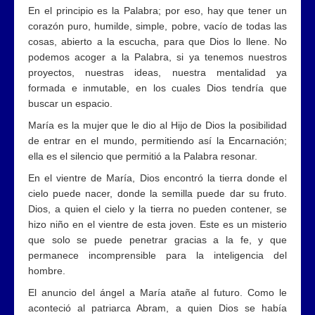
En el principio es la Palabra; por eso, hay que tener un
corazón puro, humilde, simple, pobre, vacío de todas las
cosas, abierto a la escucha, para que Dios lo llene. No
podemos acoger a la Palabra, si ya tenemos nuestros
proyectos, nuestras ideas, nuestra mentalidad ya
formada e inmutable, en los cuales Dios tendría que
buscar un espacio.
María es la mujer que le dio al Hijo de Dios la posibilidad
de entrar en el mundo, permitiendo así la Encarnación;
ella es el silencio que permitió a la Palabra resonar.
En el vientre de María, Dios encontró la tierra donde el
cielo puede nacer, donde la semilla puede dar su fruto.
Dios, a quien el cielo y la tierra no pueden contener, se
hizo niño en el vientre de esta joven. Este es un misterio
que solo se puede penetrar gracias a la fe, y que
permanece incomprensible para la inteligencia del
hombre.
El anuncio del ángel a María atañe al futuro. Como le
aconteció al patriarca Abram, a quien Dios se había