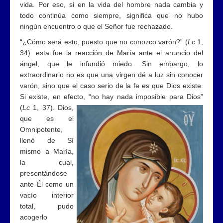
vida. Por eso, si en la vida del hombre nada cambia y
todo continúa como siempre, significa que no hubo
ningún encuentro o que el Señor fue rechazado.
“¿Cómo será esto, puesto que no conozco varón?” (
Lc
1,
34): esta fue la reacción de María ante el anuncio del
ángel, que le infundió miedo. Sin embargo, lo
extraordinario no es que una virgen dé a luz sin conocer
varón, sino que el caso serio de la fe es que Dios existe.
Si existe, en efecto,
“no hay nada imposible para Dios”
(
Lc
1, 37). Dios,
que es el
Omnipotente,
llenó de Sí
mismo a María,
la cual,
presentándose
ante Él como un
vacío interior
total, pudo
acogerlo