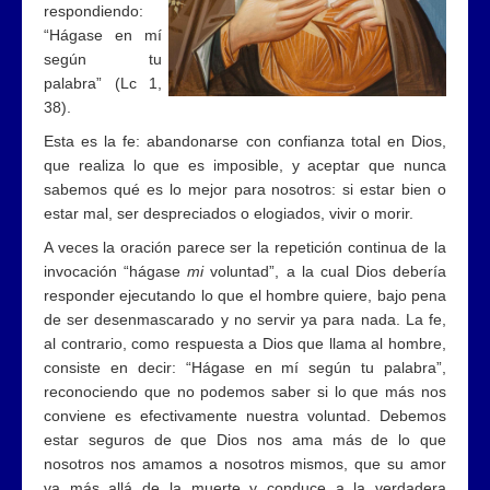
respondiendo:
“Hágase en mí
según tu
palabra” (Lc 1,
38).
Esta es la fe: abandonarse con confianza total en Dios,
que realiza lo que es imposible, y aceptar que nunca
sabemos qué es lo mejor para nosotros: si estar bien o
estar mal, ser despreciados o elogiados, vivir o morir.
A veces la oración parece ser la repetición continua de la
invocación “hágase
mi
voluntad”, a la cual Dios debería
responder ejecutando lo que el hombre quiere, bajo pena
de ser desenmascarado y no servir ya para nada. La fe,
al contrario, como respuesta a Dios que llama al hombre,
consiste en decir: “Hágase en mí según tu palabra”,
reconociendo que no podemos saber si lo que más nos
conviene es efectivamente nuestra voluntad. Debemos
estar seguros de que Dios nos ama más de lo que
nosotros nos amamos a nosotros mismos, que su amor
va más allá de la muerte y conduce a la verdadera