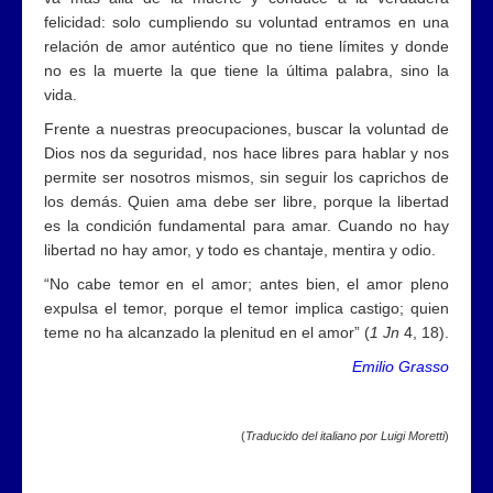
felicidad: solo cumpliendo su voluntad entramos en una
relación de amor auténtico que no tiene límites y donde
no es la muerte la que tiene la última palabra, sino la
vida.
Frente a nuestras preocupaciones, buscar la voluntad de
Dios nos da seguridad, nos hace libres para hablar y nos
permite ser nosotros mismos, sin seguir los caprichos de
los demás. Quien ama debe ser libre, porque la libertad
es la condición fundamental para amar. Cuando no hay
libertad no hay amor, y todo es chantaje, mentira y odio.
“No cabe temor en el amor; antes bien, el amor pleno
expulsa el temor, porque el temor implica castigo; quien
teme no ha alcanzado la plenitud en el amor” (
1 Jn
4, 18).
Emilio Grasso
(
Traducido del italiano por Luigi Moretti
)