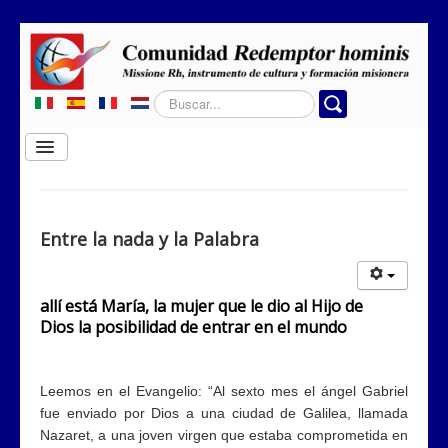
Buscar...
Cambiar
navegación
Home
Quiénes somos
Entre la nada y la Palabra
Dónde obramos
Secciones
allí está María, la mujer que le dio al Hijo de
Dios la posibilidad de entrar en el
mundo
Contactos
Leemos en el Evangelio: “Al sexto mes el ángel Gabriel
fue enviado por Dios a una ciudad de Galilea, llamada
Nazaret, a una joven virgen que estaba comprometida en