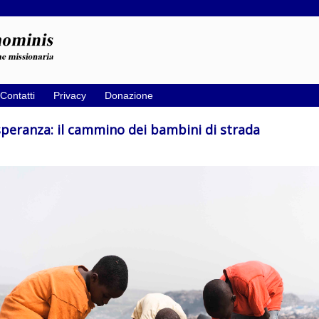
Contatti
Privacy
Donazione
speranza: il cammino dei bambini di strada