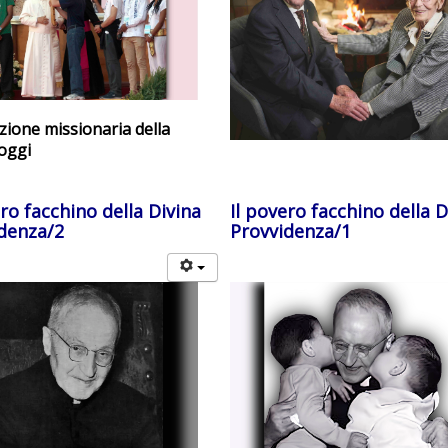
zione missionaria della
oggi
ero facchino della Divina
Il povero facchino della D
denza/2
Provvidenza/1