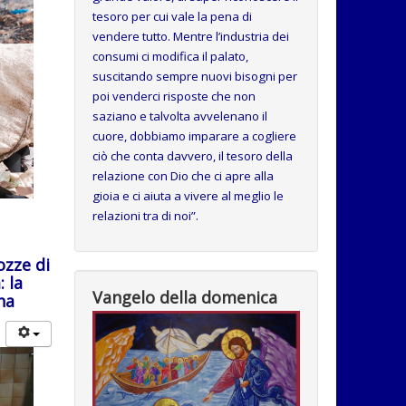
tesoro per cui vale la pena di
vendere tutto. Mentre l’industria dei
consumi ci modifica il palato,
suscitando sempre nuovi bisogni per
poi venderci risposte che non
saziano e talvolta avvelenano il
cuore, dobbiamo imparare a cogliere
ciò che conta davvero, il tesoro della
relazione con Dio che ci apre alla
gioia e ci aiuta a vivere al meglio le
relazioni tra di noi”.
ozze di
: la
Vangelo della domenica
na