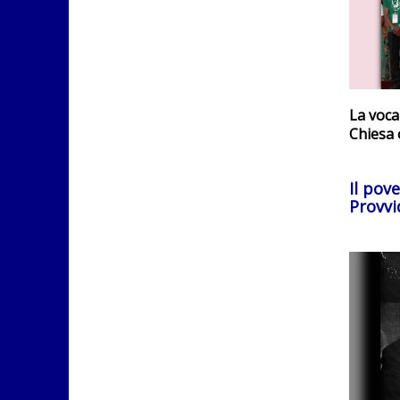
La voca
Chiesa 
Il pov
Provvi