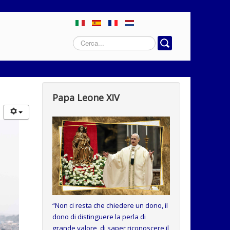
Cerca...
Papa Leone XIV
“
Non ci resta che chiedere un dono, il
dono di distinguere la perla di
grande valore, di saper riconoscere il