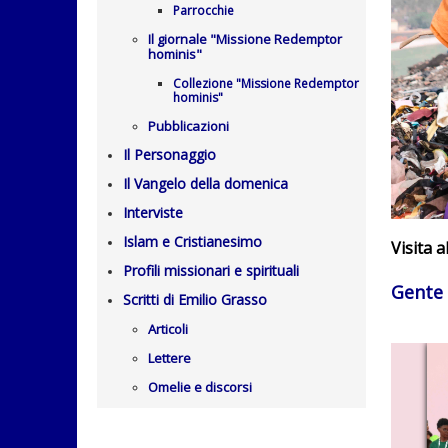
Parrocchie
Il giornale "Missione Redemptor
hominis"
Collezione "Missione Redemptor
hominis"
Pubblicazioni
Il Personaggio
Il Vangelo della domenica
Interviste
Islam e Cristianesimo
Visita 
Profili missionari e spirituali
Gente 
Scritti di Emilio Grasso
Articoli
Lettere
Omelie e discorsi