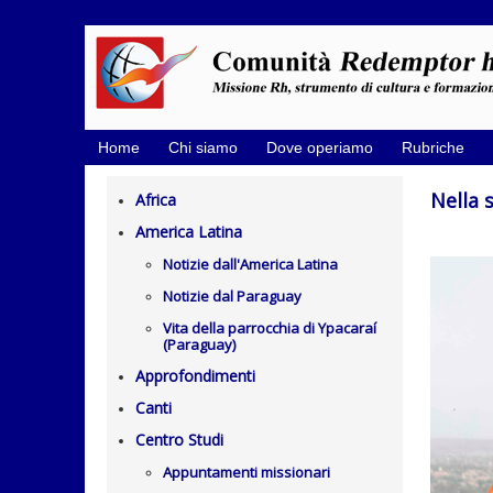
Home
Chi siamo
Dove operiamo
Rubriche
Nella 
Africa
America Latina
Notizie dall'America Latina
Notizie dal Paraguay
Vita della parrocchia di Ypacaraí
(Paraguay)
Approfondimenti
Canti
Centro Studi
Appuntamenti missionari