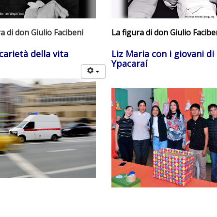
a di don Giulio Facibeni
La figura di don Giulio Facibe
carietà della vita
Liz Maria con i giovani di
Ypacaraí