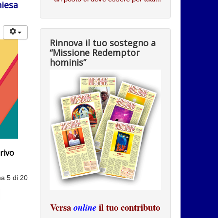
hiesa
Rinnova il tuo sostegno a
“Missione Redemptor
hominis”
rivo
a 5 di 20
Versa
il tuo contributo
online