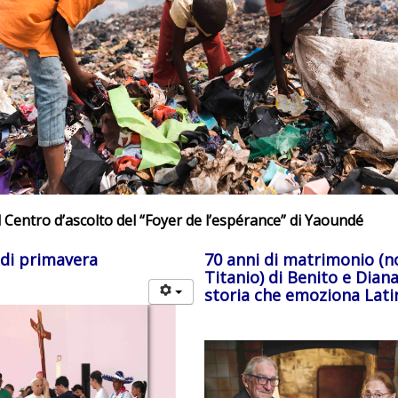
al Centro d’ascolto del “Foyer de l’espérance” di Yaoundé
di primavera
70 anni di matrimonio (n
Titanio) di Benito e Diana
storia che emoziona Lati