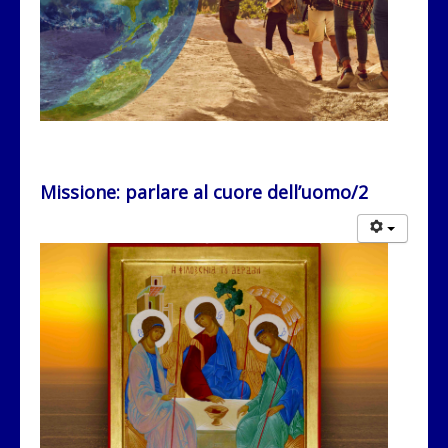
Missione: parlare al cuore dell’uomo/2