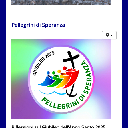
Pellegrini di Speranza
Riflessioni sul Giubileo dell’Anno Santo 2025