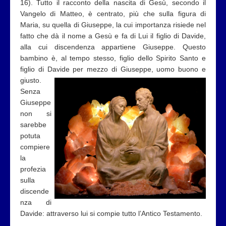
16). Tutto il racconto della nascita di Gesù, secondo il
Vangelo di Matteo, è centrato, più che sulla figura di
Maria, su quella di Giuseppe, la cui importanza risiede nel
fatto che dà il nome a Gesù e fa di Lui il figlio di Davide,
alla cui discendenza appartiene Giuseppe. Questo
bambino è, al tempo stesso, figlio dello Spirito Santo e
figlio di Davide per mezzo di Giuseppe, uomo buono e
giusto.
Senza
Giuseppe
non si
sarebbe
potuta
compiere
la
profezia
sulla
discende
nza di
Davide: attraverso lui si compie tutto l’Antico Testamento.