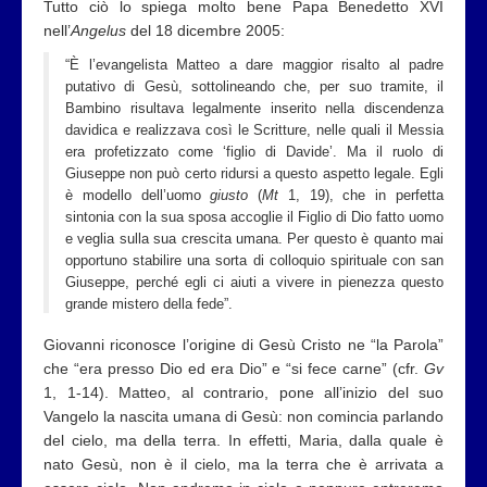
Tutto ciò lo spiega molto bene Papa Benedetto XVI
nell’
Angelus
del 18 dicembre 2005:
“
È l’evangelista Matteo a dare maggior risalto al padre
putativo di Gesù, sottolineando che, per suo tramite, il
Bambino risultava legalmente inserito nella discendenza
davidica e realizzava così le Scritture, nelle quali il Messia
era profetizzato come
‘
figlio di Davide
’
. Ma il ruolo di
Giuseppe non può certo ridursi a questo aspetto legale. Egli
è modello dell’uomo
giusto
(
Mt
1, 19), che in perfetta
sintonia con la sua sposa accoglie il Figlio di Dio fatto uomo
e veglia sulla sua crescita umana. Per questo è quanto mai
opportuno stabilire una sorta di colloquio spirituale con san
Giuseppe, perché egli ci aiuti a vivere in pienezza questo
grande mistero della fede”.
Giovanni riconosce l’origine di Gesù Cristo ne “la Parola”
che “era presso Dio ed era Dio” e “si fece carne” (cfr.
Gv
1, 1-14). Matteo, al contrario, pone all’inizio del suo
Vangelo la nascita umana di Gesù: non comincia parlando
del cielo, ma della terra. In effetti, Maria, dalla quale è
nato Gesù, non è il cielo, ma la terra che è arrivata a