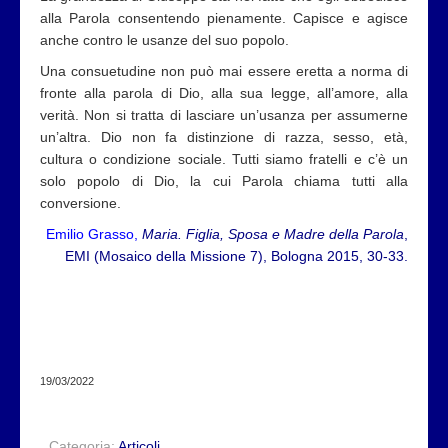
alla Parola consentendo pienamente. Capisce e agisce
anche contro le usanze del suo popolo.
Una consuetudine non può mai essere eretta a norma di
fronte alla parola di Dio, alla sua legge, all’amore, alla
verità. Non si tratta di lasciare un’usanza per assumerne
un’altra. Dio non fa distinzione di razza, sesso, età,
cultura o condizione sociale. Tutti siamo fratelli e c’è un
solo popolo di Dio, la cui Parola chiama tutti alla
conversione.
Emilio Grasso
,
Maria. Figlia, Sposa e Madre della Parola
,
EMI (Mosaico della Missione 7), Bologna 2015, 30-33.
19/03/2022
Categoria:
Articoli