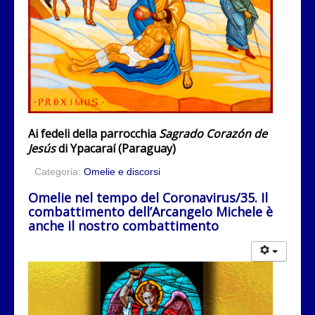
Ai fedeli della parrocchia
Sagrado Corazón de
Jesús
di Ypacaraí (Paraguay)
Categoria:
Omelie e discorsi
Omelie nel tempo del Coronavirus/35. Il
combattimento dell’Arcangelo Michele è
anche il nostro combattimento