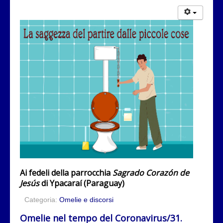
Ai fedeli della parrocchia
Sagrado Corazón de
Jesús
di Ypacaraí (Paraguay)
Categoria:
Omelie e discorsi
Omelie nel tempo del Coronavirus/31.