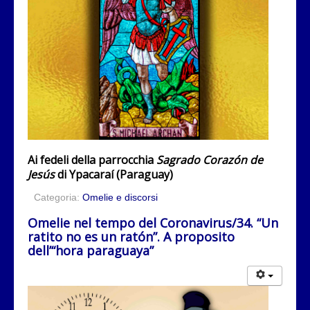
Ai fedeli della parrocchia
Sagrado Corazón de
Jesús
di Ypacaraí (Paraguay)
Categoria:
Omelie e discorsi
Omelie nel tempo del Coronavirus/34. “Un
ratito no es un ratón”. A proposito
dell’“hora paraguaya”