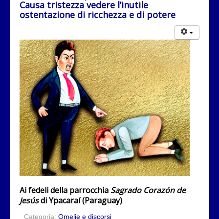
Causa tristezza vedere l’inutile
ostentazione di ricchezza e di potere
Ai fedeli della parrocchia
Sagrado Corazón de
Jesús
di Ypacaraí (Paraguay)
Categoria:
Omelie e discorsi