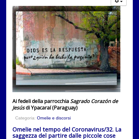
Ai fedeli della parrocchia
Sagrado Corazón de
Jesús
di Ypacaraí (Paraguay)
Categoria:
Omelie e discorsi
Omelie nel tempo del Coronavirus/32. La
saggezza del partire dalle piccole cose