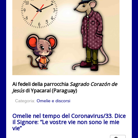
Ai fedeli della parrocchia
Sagrado Corazón de
Jesús
di Ypacaraí (Paraguay)
Categoria:
Omelie e discorsi
Omelie nel tempo del Coronavirus/33. Dice
il Signore: “Le vostre vie non sono le mie
vie”