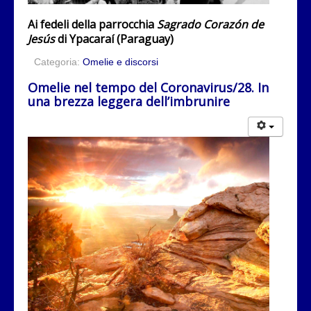
Ai fedeli della parrocchia
Sagrado Corazón de
Jesús
di Ypacaraí (Paraguay)
Categoria:
Omelie e discorsi
Omelie nel tempo del Coronavirus/28. In
una brezza leggera dell’imbrunire