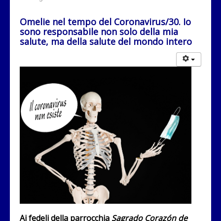
Omelie nel tempo del Coronavirus/30. Io
sono responsabile non solo della mia
salute, ma della salute del mondo intero
Ai fedeli della parrocchia
Sagrado Corazón de