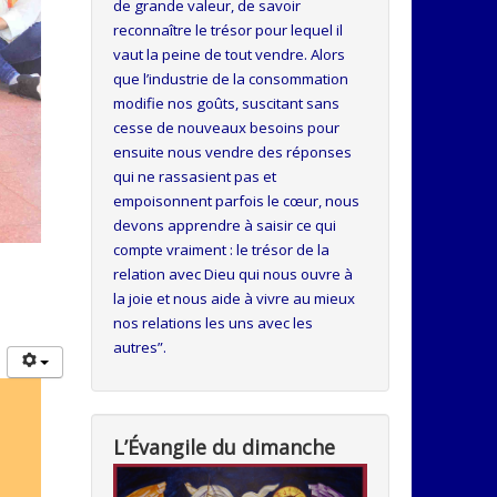
de grande valeur, de savoir
reconnaître le trésor pour lequel il
vaut la peine de tout vendre. Alors
que l’industrie de la consommation
modifie nos goûts, suscitant sans
cesse de nouveaux besoins pour
ensuite nous vendre des réponses
qui ne rassasient pas et
empoisonnent parfois le cœur, nous
devons apprendre à saisir ce qui
compte vraiment : le trésor de la
relation avec Dieu qui nous ouvre à
la joie et nous aide à vivre au mieux
nos relations les uns avec les
autres”.
L’Évangile du dimanche