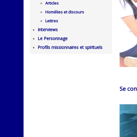
Articles
Homélies et discours
Lettres
Interviews
Le Personnage
Profils missionnaires et spirituels
Se conv