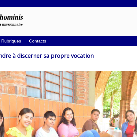
Rubriques
Contacts
dre à discerner sa propre vocation