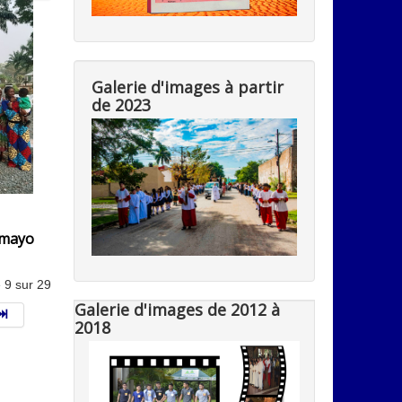
Galerie d'images à partir
de 2023
mayo
 9 sur 29
Galerie d'images de 2012 à
2018