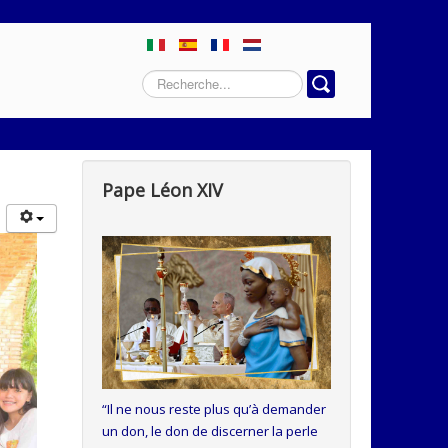
Rechercher
Pape Léon XIV
“
Il ne nous reste plus qu’à demander
un don, le don de discerner la perle