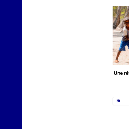
Une réf