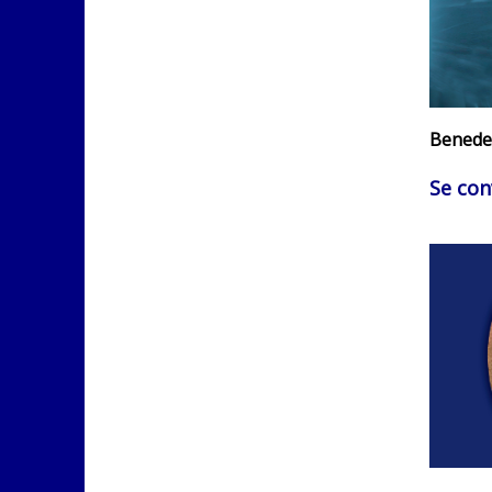
Benedet
Se conv