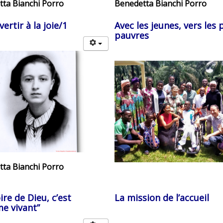
ta Bianchi Porro
Benedetta Bianchi Porro
ertir à la joie/1
Avec les jeunes, vers les 
pauvres
ta Bianchi Porro
ire de Dieu, c’est
La mission de l’accueil
e vivant”