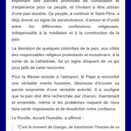
exprimant des paroles profondes de consolation et
d’espérance pour ce peuple, et l’invitant à être artisan
d’une paix durable. Ce peuple, a continué le Saint-Père, a
déjà donné un signe de persévérance, d’amour et d’unité
entre les différentes confessions religieuses,
indispensable à la médiation et à la construction de la
paix.
La libération de quelques colombes de la paix, aux côtés
des responsables religieux protestants et musulmans, à la
sortie de la cathédrale, fut un signe éloquent de ce qui
peut jaillir de cette rencontre.
Pour la Messe ensuite à l’aéroport, le Pape a rencontré
une véritable marée humaine, désireuse d’écouter sa
parole empreinte d’une véritable autorité. Il a souligné
que la paix doit être recherchée par chacun, maintenant
et ensemble, même si les problèmes risquent de nous
faire sentir impuissants et de dessécher notre confiance.
Le Pontife, durant l’homélie, a affirmé :
“C’est le moment de changer, de transformer l’histoire de ce