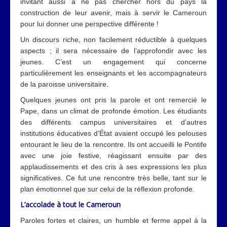
invitant aussi à ne pas chercher hors du pays la
construction de leur avenir, mais à servir le Cameroun
pour lui donner une perspective différente !
Un discours riche, non facilement réductible à quelques
aspects ; il sera nécessaire de l’approfondir avec les
jeunes. C’est un engagement qui concerne
particulièrement les enseignants et les accompagnateurs
de la paroisse universitaire.
Quelques jeunes ont pris la parole et ont remercié le
Pape, dans un climat de profonde émotion. Les étudiants
des différents campus universitaires et d’autres
institutions éducatives d’État avaient occupé les pelouses
entourant le lieu de la rencontre. Ils ont accueilli le Pontife
avec une joie festive, réagissant ensuite par des
applaudissements et des cris à ses expressions les plus
significatives. Ce fut une rencontre très belle, tant sur le
plan émotionnel que sur celui de la réflexion profonde.
L’accolade à tout le Cameroun
Paroles fortes et claires, un humble et ferme appel à la