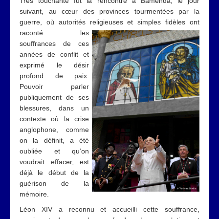
Très touchante fut la rencontre à Bamenda, le jour
suivant, au cœur des provinces tourmentées par la
guerre, où autorités religieuses et simples
fidèles ont
raconté les
souffrances de ces
années de conflit et
exprimé le désir
profond de paix.
Pouvoir parler
publiquement de ses
blessures, dans un
contexte où la crise
anglophone, comme
on la définit, a été
oubliée et qu’on
voudrait effacer, est
déjà le début de la
guérison de la
mémoire.
Léon XIV a reconnu et accueilli cette souffrance,