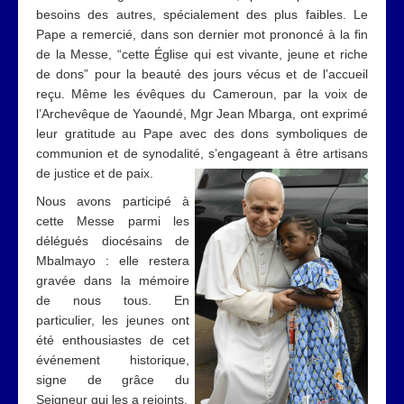
besoins des autres, spécialement des plus faibles. Le
Pape a remercié, dans son dernier mot prononcé à la fin
de la Messe, “cette Église qui est vivante, jeune et riche
de dons” pour la beauté des jours vécus et de l’accueil
reçu. Même les évêques du Cameroun, par la voix de
l’Archevêque de Yaoundé, Mgr Jean Mbarga, ont exprimé
leur gratitude au Pape avec des dons symboliques de
communion et de synodalité, s’engageant à être artisans
de justice et de paix.
Nous avons participé à
cette Messe parmi les
délégués diocésains de
Mbalmayo : elle restera
gravée dans la mémoire
de nous tous. En
particulier, les jeunes ont
été enthousiastes de cet
événement historique,
signe de grâce du
Seigneur qui les a rejoints.