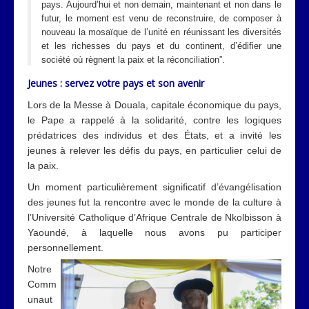
pays. Aujourd’hui et non demain, maintenant et non dans le
futur, le moment est venu de reconstruire, de composer à
nouveau la mosaïque de l’unité en réunissant les diversités
et les richesses du pays et du continent, d’édifier une
société où règnent la paix et la réconciliation”.
Jeunes : servez votre pays et son avenir
Lors de la Messe à Douala, capitale économique du pays,
le Pape a rappelé à la solidarité, contre les logiques
prédatrices des individus et des États, et a invité les
jeunes à relever les défis du pays, en particulier celui de
la paix.
Un moment particulièrement significatif d’évangélisation
des jeunes fut la rencontre avec le monde de la culture à
l’Université Catholique d’Afrique Centrale de Nkolbisson à
Yaoundé, à laquelle nous avons pu participer
personnellement.
Notre
Comm
unaut