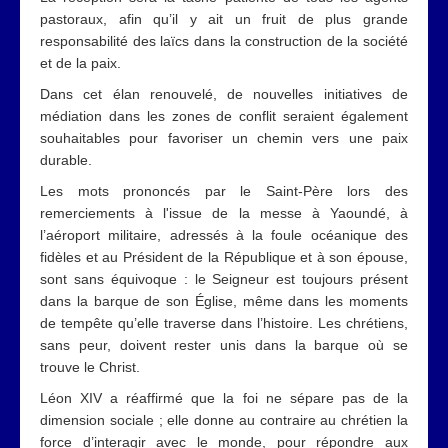
pastoraux, afin qu’il y ait un fruit de plus grande
responsabilité des laïcs dans la construction de la société
et de la paix.
Dans cet élan renouvelé, de nouvelles initiatives de
médiation dans les zones de conflit seraient également
souhaitables pour favoriser un chemin vers une paix
durable.
Les mots prononcés par le Saint-Père lors des
remerciements à l'issue de la messe à Yaoundé, à
l’aéroport militaire, adressés à la foule océanique des
fidèles et au Président de la République et à son épouse,
sont sans équivoque : le Seigneur est toujours présent
dans la barque de son Église, même dans les moments
de tempête qu’elle traverse dans l’histoire. Les chrétiens,
sans peur, doivent rester unis dans la barque où se
trouve le Christ.
Léon XIV a réaffirmé que la foi ne sépare pas de la
dimension sociale ; elle donne au contraire au chrétien la
force d’interagir avec le monde, pour répondre aux