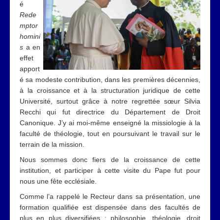
é
Rede
mptor
homini
s
a en
effet
apport
é sa modeste contribution, dans les premières décennies,
à la croissance et à la structuration juridique de cette
Université, surtout grâce à notre regrettée sœur Silvia
Recchi qui fut directrice du Département de Droit
Canonique. J’y ai moi-même enseigné la missiologie à la
faculté de théologie, tout en poursuivant le travail sur le
terrain de la mission.
Nous sommes donc fiers de la croissance de cette
institution, et participer à cette visite du Pape fut pour
nous une fête ecclésiale.
Comme l’a rappelé le Recteur dans sa présentation, une
formation qualifiée est dispensée dans des facultés de
plus en plus diversifiées : philosophie, théologie, droit