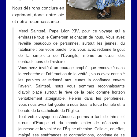
Nous désirons conclure en
exprimant, donc, notre joie
et notre reconnaissance :
Merci Sainteté, Pape Léon XIV, pour ce voyage qui a
embrassé tout le Cameroun et chacun de nous. Vous avez
réveillé beaucoup de personnes, surtout les jeunes, du
fatalisme : par votre parole libre, vous avez redonné le goût
de la simplicité de l’Évangile, même au cœur des
contradictions de l’histoire.
Vous avez invité à un courage prophétique renouvelé dans
la recherche et l’affirmation de la vérité ; vous avez consolé
les pauvres et redonné aux jeunes la confiance envers
l’avenir. Sainteté, nous vous sommes reconnaissants
d’avoir placé surtout le rêve de la paix comme horizon
véritablement atteignable. Pèlerin dans les périphéries,
vous nous avez fait goûter à nous tous la force humble et la
beauté de la catholicité de l’Église.
Tout votre voyage en Afrique a permis à tant de frères et
sœurs d’Europe et du monde entier de découvrir la
jeunesse et la vitalité de l’Église africaine. Celle-ci, en effet,
malgré ses souffrances et contradictions, continue de se