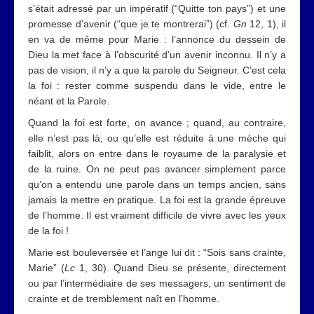
s’était adressé par un impératif (“Quitte ton pays”) et une
promesse d’avenir (“que je te montrerai”) (cf.
Gn
12, 1), il
en va de même pour Marie : l’annonce du dessein de
Dieu la met face à l’obscurité d’un avenir inconnu. Il n’y a
pas de vision, il n’y a que la parole du Seigneur. C’est cela
la foi : rester comme suspendu dans le vide, entre le
néant et la Parole.
Quand la foi est forte, on avance ; quand, au contraire,
elle n’est pas là, ou qu’elle est réduite à une mèche qui
faiblit, alors on entre dans le royaume de la paralysie et
de la ruine. On ne peut pas avancer simplement parce
qu’on a entendu une parole dans un temps ancien, sans
jamais la mettre en pratique. La foi est la grande épreuve
de l’homme. Il est vraiment difficile de vivre avec les yeux
de la foi !
Marie est bouleversée et l’ange lui dit : “Sois sans crainte,
Marie” (
Lc
1, 30). Quand Dieu se présente, directement
ou par l’intermédiaire de ses messagers, un sentiment de
crainte et de tremblement naît en l’homme.