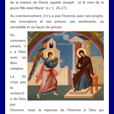
de la maison de David, appelé Joseph ; et le nom de la
jeune fille était Marie” (
Lc
1, 26-27).
Au commencement, il n’y a pas l’homme avec ses projets,
ses invocations et ses prières, ses sentiments, sa
sensibilité et sa façon de penser.
Au
commenc
ement, il
y a Dieu
avec sa
libre
initiative.
La foi
n’est pas
la
recherch
e de Dieu
par
l’homme, mais la réponse de l’homme à Dieu qui