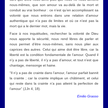
nous-mêmes, que son amour va au-delà de la mort et
conduit au vrai bonheur : ce n’est qu’en accomplissant sa
volonté que nous entrons dans une relation d’amour
authentique qui n’a pas de limites et où ce n’est pas la
mort qui a le dernier mot, mais la vie.
Face à nos inquiétudes, rechercher la volonté de Dieu
nous apporte la sécurité, nous rend libres de parler et
nous permet d’être nous-mêmes, sans nous plier aux
caprices des autres. Celui qui aime doit être libre, car la
liberté est la condition fondamentale de l’amour. Quand il
n’y a pas de liberté, il n’y a pas d’amour, et tout n’est que
chantage, mensonge et haine.
“Il n’y a pas de crainte dans l’amour, l’amour parfait bannit
la crainte ; car la crainte implique un châtiment, et celui
qui reste dans la crainte n’a pas atteint la perfection de
l’amour” (
1Jn
4, 18).
Emilio Grasso