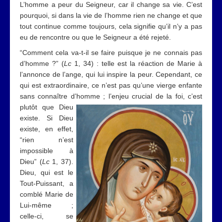
L’homme a peur du Seigneur, car il change sa vie. C’est
pourquoi, si dans la vie de l’homme rien ne change et que
tout continue comme toujours, cela signifie qu’il n’y a pas
eu de rencontre ou que le Seigneur a été rejeté.
“Comment cela va-t-il se faire puisque je ne connais pas
d’homme ?” (
Lc
1, 34) : telle est la réaction de Marie à
l’annonce de l’ange, qui lui inspire la peur. Cependant, ce
qui est extraordinaire, ce n’est pas qu’une vierge enfante
sans connaître d’homme ; l’enjeu crucial de la foi, c’est
plutôt que
Dieu
existe. Si Dieu
existe, en effet,
“rien n’est
impossible à
Dieu” (
Lc
1, 37).
Dieu, qui est le
Tout-Puissant, a
comblé Marie de
Lui-même ;
celle-ci, se