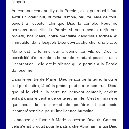
l’appelle.
Au commencement, il y a la Parole ; c’est pourquoi il faut
avoir un cœur pur, humble, simple, pauvre, vide de tout,
ouvert à l’écoute, afin que Dieu le comble. Nous ne
pouvons accueillir la Parole si nous avons déjà nos
projets, nos idées, notre mentalité désormais formée et
immuable, dans lesquels Dieu devrait chercher une place.
Marie est la femme qui a donné au Fils de Dieu la
possibilité d’entrer dans le monde, rendant possible ainsi
l’Incarnation ; elle est le silence qui a permis à la Parole
de résonner.
Dans le ventre de Marie, Dieu rencontre la terre, là où le
ciel peut naître, là où la graine peut porter son fruit. Dieu,
que ni le ciel ni la terre ne peuvent contenir, devient
enfant dans le ventre de cette jeune fille. C’est un mystère
que seule la foi permet de pénétrer et qui reste
incompréhensible pour l’intelligence humaine.
L’annonce de l’ange à Marie concerne l’avenir. Comme
cela s’était produit pour le patriarche Abraham, à qui Dieu