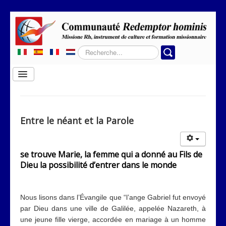
Rechercher
Basculer
la
navigation
Home
Qui sommes-nous
Entre le néant et la Parole
Où travaillons-nous?
Rubriques
se trouve Marie, la femme qui a donné au Fils de
Dieu la possibilité d’entrer dans le monde
Contacts
Nous lisons dans l’Évangile que “l’ange Gabriel fut envoyé
par Dieu dans une ville de Galilée, appelée Nazareth, à
une jeune fille vierge, accordée en mariage à un homme