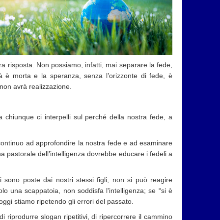
a risposta. Non possiamo, infatti, mai separare la fede,
à è morta e la speranza, senza l’orizzonte di fede, è
 non avrà realizzazione.
 chiunque ci interpelli sul perché della nostra fede, a
 continuo ad approfondire la nostra fede e ad esaminare
 pastorale dell’intelligenza dovrebbe educare i fedeli a
ono poste dai nostri stessi figli, non si può reagire
o una scappatoia, non soddisfa l'intelligenza; se “si è
ggi stiamo ripetendo gli errori del passato.
i riprodurre slogan ripetitivi, di ripercorrere il cammino