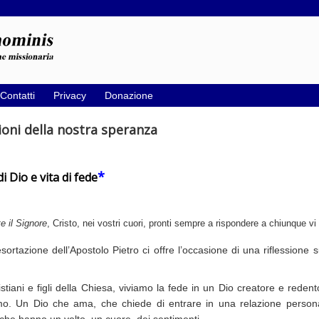
Contatti
Privacy
Donazione
ioni della nostra speranza
*
i Dio e vita di fede
e il Signore
, Cristo, nei vostri cuori, pronti sempre a rispondere a chiunque v
ortazione dell’Apostolo Pietro ci offre l’occasione di una riflessione 
tiani e figli della Chiesa, viviamo la fede in un Dio creatore e reden
o. Un Dio che ama, che chiede di entrare in una relazione perso