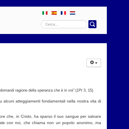
Cerca...
i domandi ragione della speranza che è in voi” (
1Pt
3, 15).
su alcuni atteggiamenti fondamentali nella nostra vita di
tore che, in Cristo, ha sparso il suo sangue per salvare
nale con noi, che chiama non un popolo anonimo, ma