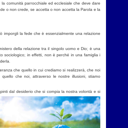
 è la comunità parrocchiale ed ecclesiale che deve dare
rede o non crede, se accetta o non accetta la Parola e la
ò imporgli la fede che è essenzialmente una relazione
istero della relazione tra il singolo uomo e Dio; è una
sociologico; in effetti, non è perché in una famiglia i
derla.
ranza che quello in cui crediamo si realizzerà, che noi
llo che noi, attraverso le nostre illusioni, stiamo
pinti dal desiderio che si compia la nostra
volontà e si