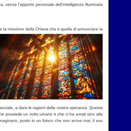
a, senza l’apporto personale dell’intelligenza illuminata
cola la missione della Chiesa che è quella di annunciare la
 sociale, a dare le ragioni della nostra speranza. Questa
che possiede un volto umano e che ci ha amati sino alla
maginario, posto in un futuro che non arriva mai; il suo