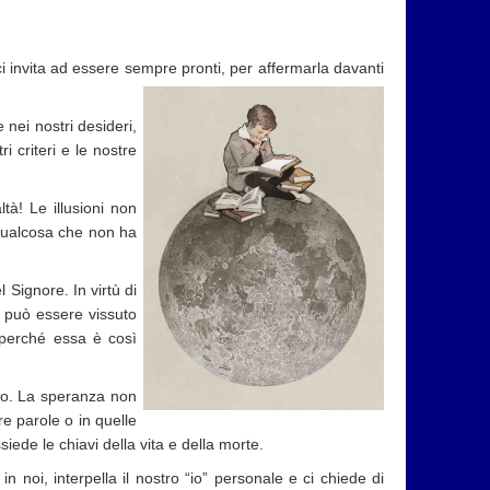
ci invita ad essere sempre pronti, per
affermarla davanti
 nei nostri desideri,
i criteri e le nostre
tà! Le illusioni non
 qualcosa che non ha
 Signore. In virtù di
, può essere vissuto
 perché essa è così
tto. La speranza non
re parole o in quelle
iede le chiavi della vita e della morte.
n noi, interpella il nostro “io” personale e ci chiede di