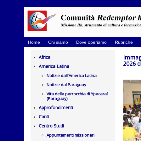
Home
Chi siamo
Dove operiamo
Rubriche
Immagi
Africa
2026 d
America Latina
Notizie dall'America Latina
Notizie dal Paraguay
Vita della parrocchia di Ypacaraí
(Paraguay)
Approfondimenti
Canti
Centro Studi
Appuntamenti missionari