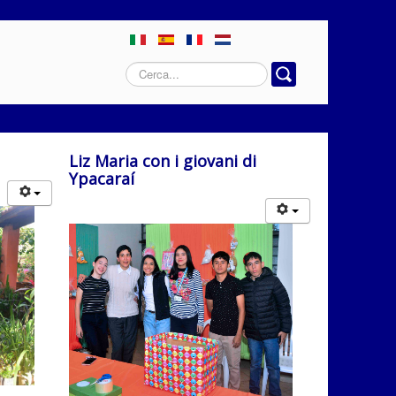
Cerca...
Liz Maria con i giovani di
Ypacaraí