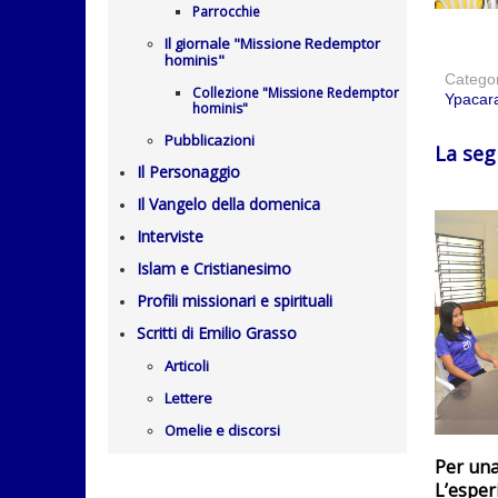
Parrocchie
Il giornale "Missione Redemptor
hominis"
Catego
Collezione "Missione Redemptor
Ypacara
hominis"
Pubblicazioni
La seg
Il Personaggio
Il Vangelo della domenica
Interviste
Islam e Cristianesimo
Profili missionari e spirituali
Scritti di Emilio Grasso
Articoli
Lettere
Omelie e discorsi
Per una
L’esper