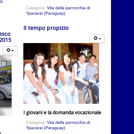
di
Categoria:
Vita della parrocchia di
Ypacaraí (Paraguay)
Il tempo propizio
esco
 2015
I giovani e la domanda vocazionale
Categoria:
Vita della parrocchia di
Ypacaraí (Paraguay)