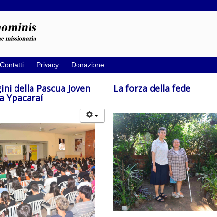
Contatti
Privacy
Donazione
ni della Pascua Joven
La forza della fede
a Ypacaraí