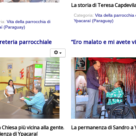
La storia di Teresa Capdevil
Categoria:
Vita della parrocchia 
Ypacaraí (Paraguay)
ria:
Vita della parrocchia di
í (Paraguay)
reteria parrocchiale
“Ero malato e mi avete vi
 Chiesa più vicina alla gente.
La permanenza di Sandro a 
ienza di Ypacaraí