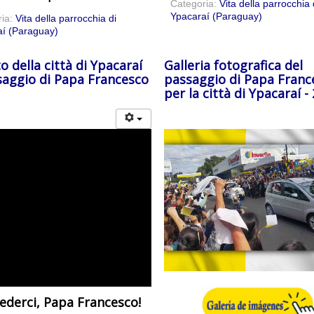
Categoria:
Vita della parrocchia 
Ypacaraí (Paraguay)
ria:
Vita della parrocchia di
í (Paraguay)
to della città di Ypacaraí
Galleria fotografica del
saggio di Papa Francesco
passaggio di Papa Franc
per la città di Ypacaraí -
vederci, Papa Francesco!