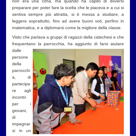
non era una cima, ma quando ha capito di doversi
preparare per poter fare la scelta che le piaceva e a cui si
sentiva sempre più attratta, si è messa a studiare, a
leggere soprattutto, fino ad avere buoni voti, perfino in
matematica, e a diplomarsi come la migliore della classe.
Visto che parlava a gruppi di ragazzi della catechesi e che
frequentano la parrocchia, ha aggiunto di farsi aiutare
dalle
persone
della
parrocchi
a, di
partecipa
re agli
incontri
per i
giovani,
di
impegnar
si in un