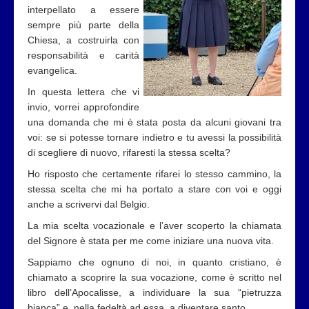
interpellato a essere
sempre più parte della
Chiesa, a costruirla con
responsabilità e carità
evangelica.
In questa lettera che vi
invio, vorrei approfondire
una domanda che mi è stata posta da alcuni giovani tra
voi: se si potesse tornare indietro e tu avessi la possibilità
di scegliere di nuovo, rifaresti la stessa scelta?
Ho risposto che certamente rifarei lo stesso cammino, la
stessa scelta che mi ha portato a stare con voi e oggi
anche a scrivervi dal Belgio.
La mia scelta vocazionale e l’aver scoperto la chiamata
del Signore è stata per me come iniziare una nuova vita.
Sappiamo che ognuno di noi, in quanto cristiano, è
chiamato a scoprire la sua vocazione, come è scritto nel
libro dell’Apocalisse, a individuare la sua “pietruzza
bianca” e, nella fedeltà ad essa, a diventare santo.