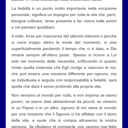
La fedeltà è un punto molto importante nella vocazione
personale, significa un impegno per tutta la vita che, però,
bisogna coltivare, tener presente e far vivere nelle azioni
e nei pensieri quotidiani.
A volte, forse per mancanza del silenzio interiore o perché
si corre troppo dietro le mode del momento, si vive
superficialmente perdendo il tempo che ci è dato, e Dio
rimane sempre all’ultimo posto. Spesso si ricorre a Lui
solo nel momento della necessità, soffocando in questo
modo quella chiamata che Egli rivolge a ciascuno di noi,
che può essere una missione differente per ognuno, ma
se individuata e seguita con responsabilità e fedeltà, sarà
quella che darà il senso profondo alla propria vita.
Non veniamo al mondo per nulla, e non importa se siamo
poveri, se siamo stati abbandonati da piccoli, se viviamo
in un Paese o in un altro, ognuno di noi viene al mondo
per una missione che il Signore ci ha affidato con il dono
della vita, e vuole che si compia attraverso la nostra
persona. Se rifiutiamo di compierla, non saremo mai felici