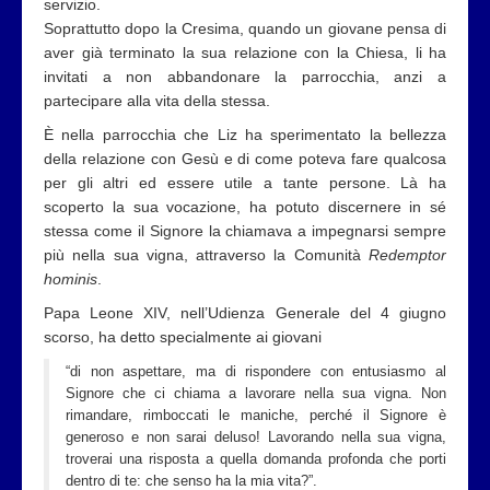
servizio.
Soprattutto dopo la Cresima, quando un giovane pensa di
aver già terminato la sua relazione con la Chiesa, li ha
invitati a non abbandonare la parrocchia, anzi a
partecipare alla vita della stessa.
È nella parrocchia che Liz ha sperimentato la bellezza
della relazione con Gesù e di come poteva fare qualcosa
per gli altri ed essere utile a tante persone. Là ha
scoperto la sua vocazione, ha potuto discernere in sé
stessa come il Signore la chiamava a impegnarsi sempre
più nella sua vigna, attraverso la Comunità
Redemptor
hominis
.
Papa Leone XIV, nell’Udienza Generale del 4 giugno
scorso, ha detto specialmente ai giovani
“di non aspettare, ma di rispondere con entusiasmo al
Signore che ci chiama a lavorare nella sua vigna. Non
rimandare, rimboccati le maniche, perché il Signore è
generoso e non sarai deluso! Lavorando nella sua vigna,
troverai una risposta a quella domanda profonda che porti
dentro di te: che senso ha la mia vita?”.