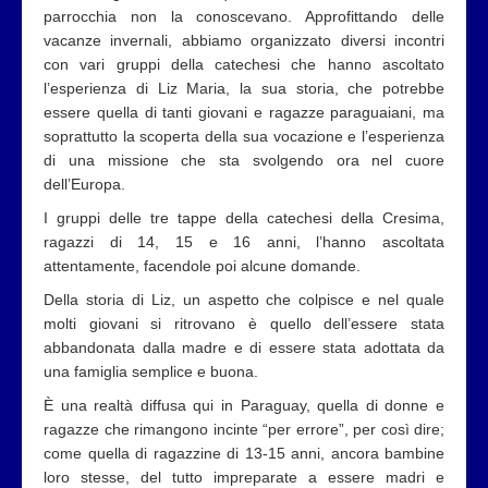
parrocchia non la conoscevano. Approfittando delle
vacanze invernali, abbiamo organizzato diversi incontri
con vari gruppi della catechesi che hanno ascoltato
l’esperienza di Liz Maria, la sua storia, che potrebbe
essere quella di tanti giovani e ragazze paraguaiani, ma
soprattutto la scoperta della sua vocazione e l’esperienza
di una missione che sta svolgendo ora nel cuore
dell’Europa.
I gruppi delle tre tappe della catechesi della Cresima,
ragazzi di 14, 15 e 16 anni, l’hanno ascoltata
attentamente, facendole poi alcune domande.
Della storia di Liz, un aspetto che colpisce e nel quale
molti giovani si ritrovano è quello dell’essere stata
abbandonata dalla madre e di essere stata adottata da
una famiglia semplice e buona.
È una realtà diffusa qui in Paraguay, quella di donne e
ragazze che rimangono incinte “per errore”, per così dire;
come quella di ragazzine di 13-15 anni, ancora bambine
loro stesse, del tutto impreparate a essere madri e