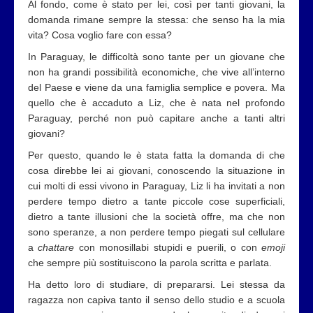
Al fondo, come è stato per lei, così per tanti giovani, la
domanda rimane sempre la stessa: che senso ha la mia
vita? Cosa voglio fare con essa?
In Paraguay, le difficoltà sono tante per un giovane che
non ha grandi possibilità economiche, che vive all’interno
del Paese e viene da una famiglia semplice e povera. Ma
quello che è accaduto a Liz, che è nata nel profondo
Paraguay, perché non può capitare anche a tanti altri
giovani?
Per questo, quando le è stata fatta la domanda di che
cosa direbbe lei ai giovani, conoscendo la situazione in
cui molti di essi vivono in Paraguay, Liz li ha invitati a non
perdere tempo dietro a tante piccole cose superficiali,
dietro a tante illusioni che la società offre, ma che non
sono speranze, a non perdere tempo piegati sul cellulare
a
chattare
con monosillabi stupidi e puerili, o con
emoji
che sempre più sostituiscono la parola scritta e parlata.
Ha detto loro di studiare, di prepararsi. Lei stessa da
ragazza non capiva tanto il senso dello studio e a scuola