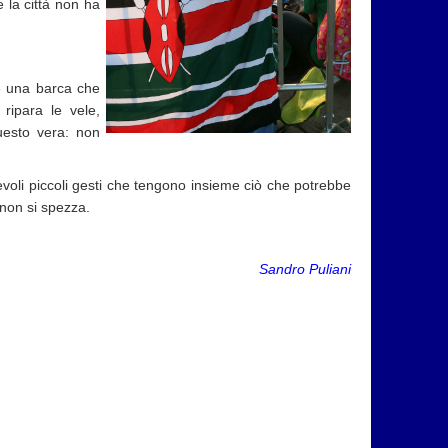
e la città non ha
e una barca che
ripara le vele,
uesto vera: non
evoli piccoli gesti che tengono insieme ciò che potrebbe
 non si spezza.
Sandro Puliani