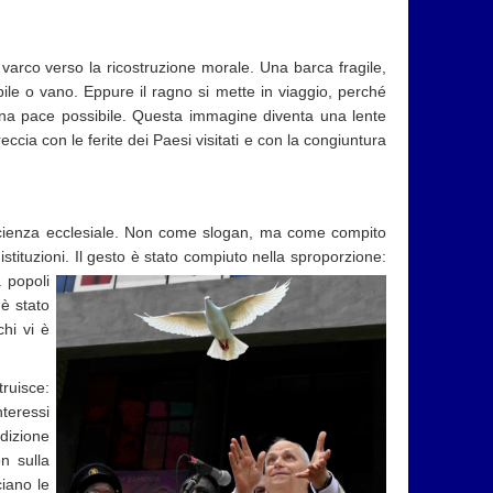
varco verso la ricostruzione morale. Una barca fragile,
ile o vano. Eppure il ragno si mette in viaggio, perché
una pace possibile. Questa immagine diventa una lente
eccia con le ferite dei Paesi visitati e con la congiuntura
oscienza ecclesiale. Non come slogan, ma come compito
 istituzioni. Il gesto è stato compiuto nella sproporzione:
 popoli
 è stato
hi vi è
ruisce:
nteressi
dizione
n sulla
ciano le