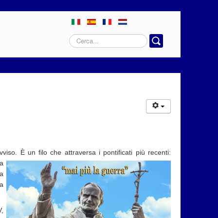
Cerca...
o. È un filo che attraversa i pontificati più recenti:
la
 a
ma
,