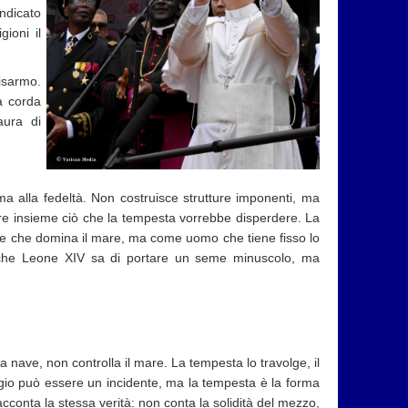
indicato
gioni il
isarmo.
la corda
aura di
ma alla fedeltà. Non costruisce strutture imponenti, ma
re insieme ciò che la tempesta vorrebbe disperdere. La
e che domina il mare, ma come uomo che tiene fisso lo
anche Leone XIV sa di portare un seme minuscolo, ma
 nave, non controlla il mare. La tempesta lo travolge, il
agio può essere un incidente, ma la tempesta è la forma
conta la stessa verità: non conta la solidità del mezzo,