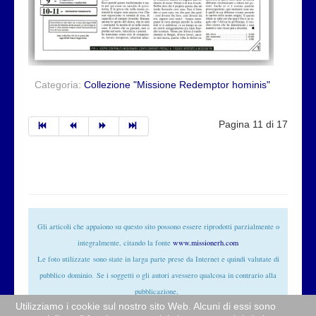
Categoria:
Collezione "Missione Redemptor hominis"
Pagina 11 di 17
Gli articoli che appaiono su questo sito possono essere riprodotti parzialmente o
integralmente, citando la fonte
www.missionerh.com
Le foto utilizzate
sono state in larga parte prese da Internet e quindi valutate di
pubblico
dominio
. Se i soggetti o gli autori avessero qualcosa in contrario alla
pubblicazione,
Utilizziamo i cookie sul nostro sito Web. Alcuni di essi sono
non avranno che da segnalarlo alla redazione (
info@missionerh.it
) che provvederà