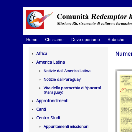
Home
Chi siamo
Dove operiamo
Rubriche
Numer
Africa
America Latina
Notizie dall'America Latina
Notizie dal Paraguay
Vita della parrocchia di Ypacaraí
(Paraguay)
Approfondimenti
Canti
Centro Studi
Appuntamenti missionari