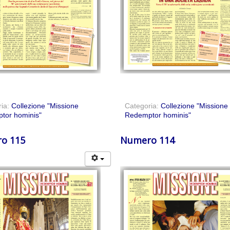
ria:
Collezione "Missione
Categoria:
Collezione "Missione
tor hominis"
Redemptor hominis"
o 115
Numero 114