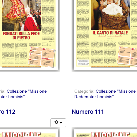
ria:
Collezione "Missione
Categoria:
Collezione "Missione
tor hominis"
Redemptor hominis"
o 112
Numero 111