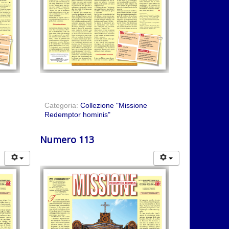
Categoria:
Collezione "Missione
Redemptor hominis"
Numero 113