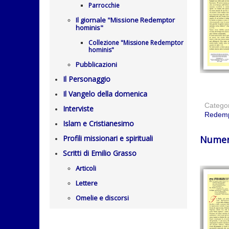
Parrocchie
Il giornale "Missione Redemptor
hominis"
Collezione "Missione Redemptor
hominis"
Pubblicazioni
Il Personaggio
Il Vangelo della domenica
Catego
Interviste
Redemp
Islam e Cristianesimo
Profili missionari e spirituali
Numer
Scritti di Emilio Grasso
Articoli
Lettere
Omelie e discorsi