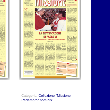
Categoria:
Collezione "Missione
Redemptor hominis"