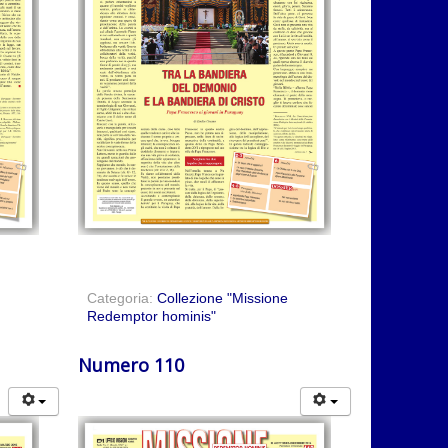
Categoria:
Collezione "Missione
Redemptor hominis"
Numero 110