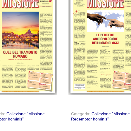
ria:
Collezione "Missione
Categoria:
Collezione "Missione
tor hominis"
Redemptor hominis"