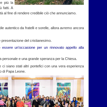
e più la
 fatti. A
ità al fine di rendere credibile ciò che annunciamo.
le autentico da fratelli e sorelle, allora avremo ancora
 presentazione del cristianesimo.
 essere un’occasione per un rinnovato appello alla
ta personale e una grande speranza per la Chiesa.
i siano stati altri pontefici con una vera esperienza
so di Papa Leone.