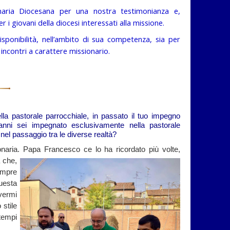
onaria Diocesana per una nostra testimonianza e,
i giovani della diocesi interessati alla missione.
sponibilità, nell’ambito di sua competenza, sia per
 incontri a carattere missionario.
 pastorale parrocchiale, in passato il tuo impegno
 anni sei impegnato esclusivamente nella pastorale
 nel passaggio tra le diverse realtà?
naria. Papa Francesco ce lo ha ricordato più
volte,
 che,
sempre
uesta
vermi
 stile
tempi