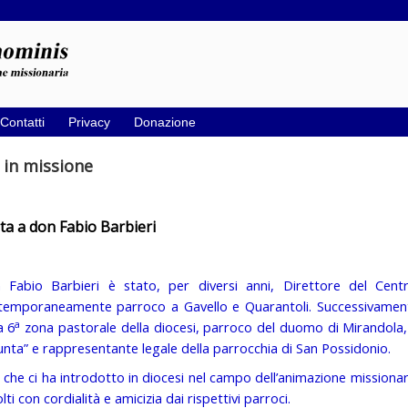
Contatti
Privacy
Donazione
 in missione
ta a
don Fabio Barbieri
 Fabio Barbieri è stato, per diversi anni, Direttore del Centr
temporaneamente parroco a Gavello e Quarantoli. Successivamente
a
a 6
zona pastorale della diocesi, parroco del duomo di Mirandola,
nta” e rappresentante legale della parrocchia di San Possidonio.
i che ci ha introdotto in diocesi nel campo dell’animazione missionar
lti con cordialità e amicizia dai rispettivi parroci.