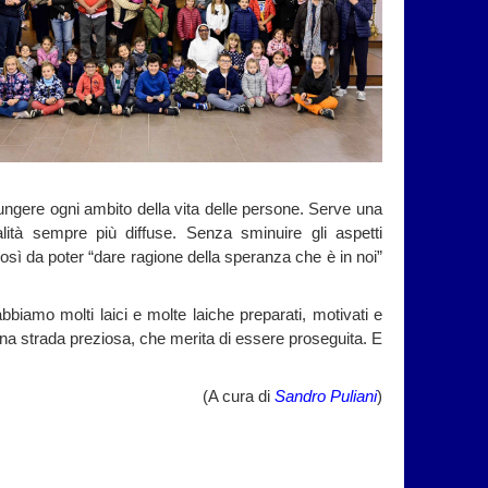
iungere ogni ambito della vita delle persone. Serve una
nalità sempre più diffuse. Senza sminuire gli aspetti
così da poter “dare ragione della speranza che è in noi”
abbiamo molti laici e molte laiche preparati, motivati e
 una strada preziosa, che merita di essere proseguita. E
(A cura di
Sandro Puliani
)