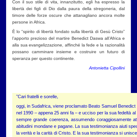
Con il suo stile di vita, innanzitutto, egli ha espresso la
libertà dei figli di Dio dalla paura della stregoneria, dal
timore delle forze oscure che attanagliano ancora molte
persone in Africa.
È lo “spirito di libertà fondato sulla libertà di Gesù Cristo”
l’apporto prezioso del martire Benedict Daswa all’Africa e
alla sua evangelizzazione, affinché la fede e la razionalità
possano camminare insieme e costruire un futuro di
speranza per questo continente.
Antonietta Cipollini
"Cari fratelli e sorelle,
oggi, in Sudafrica, viene proclamato Beato Samuel Benedict 
nel 1990 – appena 25 anni fa – e ucciso per la sua fedeltà al
sempre grande coerenza, assumendo coraggiosamente attegg
abitudini mondane e pagane. La sua testimonianza aiuti speci
la verità e la carità di Cristo. E la sua testimonianza si unisce 