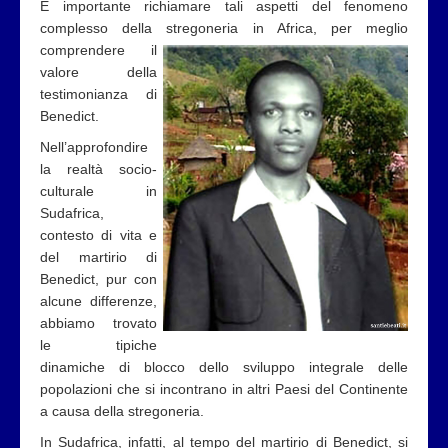
È importante richiamare tali aspetti del fenomeno
complesso della stregoneria in Africa, per meglio
comprendere il
valore della
testimonianza di
Benedict.
Nell’approfondire
la realtà socio-
culturale in
Sudafrica,
contesto di vita e
del martirio di
Benedict, pur con
alcune differenze,
abbiamo trovato
le tipiche
dinamiche di blocco dello sviluppo integrale delle
popolazioni che si incontrano in altri Paesi del Continente
a causa della stregoneria.
In Sudafrica, infatti, al tempo del martirio di Benedict, si