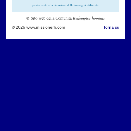
prontamente alla rimozione delle immagini utilizzate.
© Sito web della Comunità
Redemptor hominis
© 2026 www.missionerh.com
Torna su