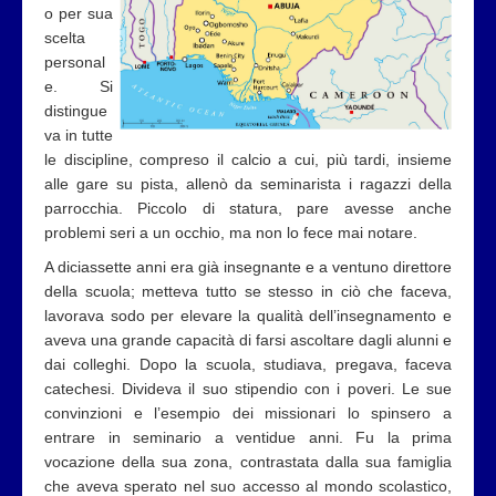
o per sua
scelta
personal
e. Si
distingue
va in tutte
le discipline, compreso il calcio a cui, più tardi, insieme
alle gare su pista, allenò da seminarista i ragazzi della
parrocchia. Piccolo di statura, pare avesse anche
problemi seri a un occhio, ma non lo fece mai notare.
A diciassette anni era già insegnante e a ventuno direttore
della scuola; metteva tutto se stesso in ciò che faceva,
lavorava sodo per elevare la qualità dell’insegnamento e
aveva una grande capacità di farsi ascoltare dagli alunni e
dai colleghi. Dopo la scuola, studiava, pregava, faceva
catechesi. Divideva il suo stipendio con i poveri. Le sue
convinzioni e l’esempio dei missionari lo spinsero a
entrare in seminario a ventidue anni. Fu la prima
vocazione della sua zona, contrastata dalla sua famiglia
che aveva sperato nel suo accesso al mondo scolastico,