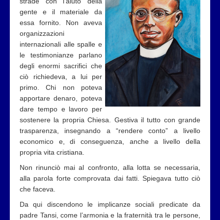
strade con l’aiuto della
gente e il materiale da
essa fornito. Non aveva
organizzazioni
internazionali alle spalle e
le testimonianze parlano
degli enormi sacrifici che
ciò richiedeva, a lui per
primo. Chi non poteva
apportare denaro, poteva
dare tempo e lavoro per
sostenere la propria Chiesa. Gestiva il tutto con grande
trasparenza, insegnando a “rendere conto” a livello
economico e, di conseguenza, anche a livello della
propria vita cristiana.
Non rinunciò mai al confronto, alla lotta se necessaria,
alla parola forte comprovata dai fatti. Spiegava tutto ciò
che faceva.
Da qui discendono le implicanze sociali predicate da
padre Tansi, come l’armonia e la fraternità tra le persone,