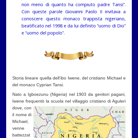
non meno di quanto ha compiuto padre Tansi”.
Con queste parole Giovanni Paolo II invitava a
conoscere questo monaco trappista nigeriano,
beatificato nel 1998 e da lui definito “uomo di Dio”
e “uomo del popolo”.
Storia lineare quella dell’ibo Iwene, del cristiano Michael e
del monaco Cyprian Tansi.
Nato a Igboezunu (Nigeria) nel 1903 da genitori pagani,
Iwene frequentò la scuola nel villaggio cristiano di Aguleri
dove, con
il nome di
Michael,
venne
battezzat