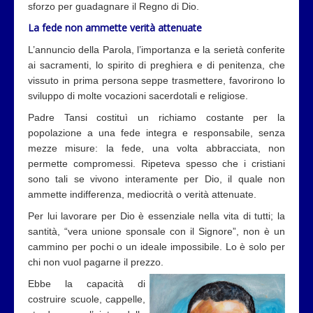
sforzo per guadagnare il Regno di Dio.
La fede non ammette verità attenuate
L’annuncio della Parola, l’importanza e la serietà conferite
ai sacramenti, lo spirito di preghiera e di penitenza, che
vissuto in prima persona seppe trasmettere, favorirono lo
sviluppo di molte vocazioni sacerdotali e religiose.
Padre Tansi costituì un richiamo costante per la
popolazione a una fede integra e responsabile, senza
mezze misure: la fede, una volta abbracciata, non
permette compromessi. Ripeteva spesso che i cristiani
sono tali se vivono interamente per Dio, il quale non
ammette indifferenza, mediocrità o verità attenuate.
Per lui lavorare per Dio è essenziale nella vita di tutti; la
santità, “vera unione sponsale con il Signore”, non è un
cammino per pochi o un ideale impossibile. Lo è solo per
chi non vuol pagarne il prezzo.
Ebbe la capacità di
costruire scuole, cappelle,