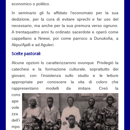
economico o politico.
In seminario gli fu affidato l’economato per la sua
dedizione, per la cura di evitare sprechi e far uso del
necessario, ma anche per la sua premura verso ognuno.
A trentaquattro anni fu ordinato sacerdote e operò come
cappellano a Nnewi, poi come parroco a Dunukofia, a
Akpu/Ajalli e ad Aguleri.
Scelte pastorali
Alcune opzioni lo caratterizzarono ovunque. Privilegiò la
catechesi e la formazione culturale, soprattutto dei
giovani, con l’insistenza sullo studio e le letture
appropriate per conoscere la vita di coloro che
rappresentano modelli da imitare. Creò la
cons
ape
vole
zza
dell’i
mpo