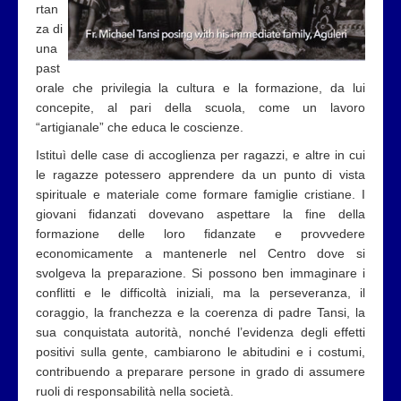
rtan
za di
una
past
orale che privilegia la cultura e la formazione, da lui
concepite, al pari della scuola, come un lavoro
“artigianale” che educa le coscienze.
Istituì delle case di accoglienza per ragazzi, e altre in cui
le ragazze potessero apprendere da un punto di vista
spirituale e materiale come formare famiglie cristiane. I
giovani fidanzati dovevano aspettare la fine della
formazione delle loro fidanzate e provvedere
economicamente a mantenerle nel Centro dove si
svolgeva la preparazione. Si possono ben immaginare i
conflitti e le difficoltà iniziali, ma la perseveranza, il
coraggio, la franchezza e la coerenza di padre Tansi, la
sua conquistata autorità, nonché l’evidenza degli effetti
positivi sulla gente, cambiarono le abitudini e i costumi,
contribuendo a preparare persone in grado di assumere
ruoli di responsabilità nella società.