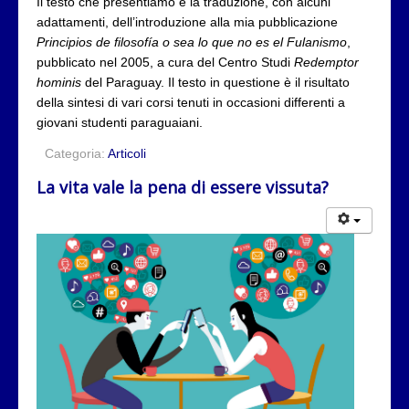
Il testo che presentiamo è la traduzione, con alcuni
adattamenti, dell’introduzione alla mia pubblicazione
Principios de filosofía o sea lo que no es el Fulanismo
,
pubblicato nel 2005, a cura del Centro Studi
Redemptor
hominis
del Paraguay. Il testo in questione è il risultato
della sintesi di vari corsi tenuti in occasioni differenti a
giovani studenti paraguaiani.
Categoria:
Articoli
La vita vale la pena di essere vissuta?