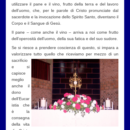
utilizzare il pane e il vino, frutto della terra e del lavoro
dell’uomo, che, per le parole di Cristo pronunciate dal
sacerdote e la invocazione dello Spirito Santo, diventano il
Corpo e il Sangue di Gesù.
Il pane – come anche il vino – arriva a noi come frutto
dell’operosità dell’uomo, della sua fatica e del suo sudore.
Se si riesce a prendere coscienza di questo, si impara a
valorizzare tutto quello che riceviamo per mezzo di un
sacrificio
e si
capisce
meglio
anche il
dono
dell’Eucar
istia che
è la
consegna
della vita