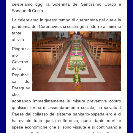
celebriamo oggi la Solennità del Santissimo Corpo e
Sangue di Cristo.
La celebriamo in questo tempo di quarantena nel quale la
pandemia del Coronavirus ci costringe a ridurre al minimo
tante
attività.
Ringrazia
mo il
Governo
della
Repubbli
ca del
Paraguay
che,
adottando immediatamente le misure preventive contro
qualsiasi forma di assembramento sociale, ha salvato il
Paese dal collasso del sistema sanitario-ospedaliero e ci
ha evitato tutta quella sofferenza, quelle tante morti e
spese economiche che si sono vissute e si continuano a