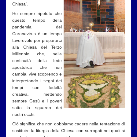
Chiesa”.
Ho sempre ripetuto che
questo tempo della
pandemia del
Coronavirus è un tempo
favorevole per prepararci
alla Chiesa del Terzo
Millennio che, nella
continuità della fede
apostolica che non
cambia, vive scoprendo e
interpretando i segni dei
tempi con fedeltà
creativa, mettendo
sempre Gesù e i poveri
sotto lo sguardo dei
nostri occhi.
Ciò significa che non dobbiamo cadere nella tentazione di
sostituire la liturgia della Chiesa con surrogati nei quali si