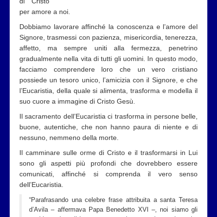
di Cristo
per amore a noi.
Dobbiamo lavorare affinché la conoscenza e l’amore del
Signore, trasmessi con pazienza, misericordia, tenerezza,
affetto, ma sempre uniti alla fermezza, penetrino
gradualmente nella vita di tutti gli uomini. In questo modo,
facciamo comprendere loro che un vero cristiano
possiede un tesoro unico, l’amicizia con il Signore, e che
l’Eucaristia, della quale si alimenta, trasforma e modella il
suo cuore a immagine di Cristo Gesù.
Il sacramento dell’Eucaristia ci trasforma in persone belle,
buone, autentiche, che non hanno paura di niente e di
nessuno, nemmeno della morte.
Il camminare sulle orme di Cristo e il trasformarsi in Lui
sono gli aspetti più profondi che dovrebbero essere
comunicati, affinché si comprenda il vero senso
dell’Eucaristia.
“Parafrasando una celebre frase attribuita a santa Teresa
d’Avila – affermava Papa Benedetto XVI –, noi siamo gli