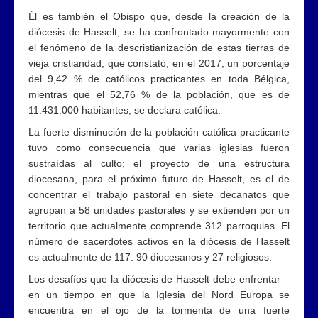
Él es también el Obispo que, desde la creación de la
diócesis de Hasselt, se ha confrontado mayormente con
el fenómeno de la descristianización de estas tierras de
vieja cristiandad, que constató, en el 2017, un porcentaje
del 9,42 % de católicos practicantes en toda Bélgica,
mientras que el 52,76 % de la población, que es de
11.431.000 habitantes, se declara católica.
La fuerte disminución de la población católica practicante
tuvo como consecuencia que varias iglesias fueron
sustraídas al culto; el proyecto de una estructura
diocesana, para el próximo futuro de Hasselt, es el de
concentrar el trabajo pastoral en siete decanatos que
agrupan a 58 unidades pastorales y se extienden por un
territorio que actualmente comprende 312 parroquias. El
número de sacerdotes activos en la diócesis de Hasselt
es actualmente de 117: 90 diocesanos y 27 religiosos.
Los desafíos que la diócesis de Hasselt debe enfrentar –
en un tiempo en que la Iglesia del Nord Europa se
encuentra en el ojo de la tormenta de una fuerte