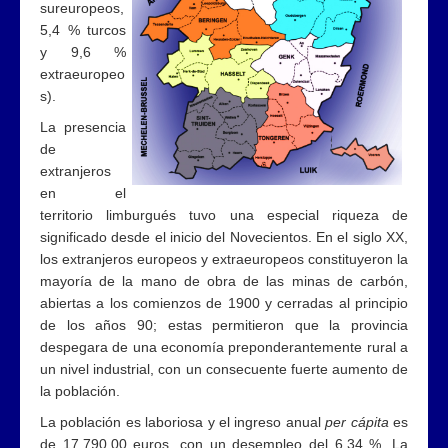
sureuropeos,
5,4 % turcos
y 9,6 %
extraeuropeo
s).
La presencia
de
extranjeros
en el
territorio limburgués tuvo una especial riqueza de
significado desde el inicio del Novecientos. En el siglo XX,
los extranjeros europeos y extraeuropeos constituyeron la
mayoría de la mano de obra de las minas de carbón,
abiertas a los comienzos de 1900 y cerradas al principio
de los años 90; estas permitieron que la provincia
despegara de una economía preponderantemente rural a
un nivel industrial, con un consecuente fuerte aumento de
la población.
La población es laboriosa y el ingreso anual
per cápita
es
de 17.790,00 euros, con un desempleo del 6,34 %. La