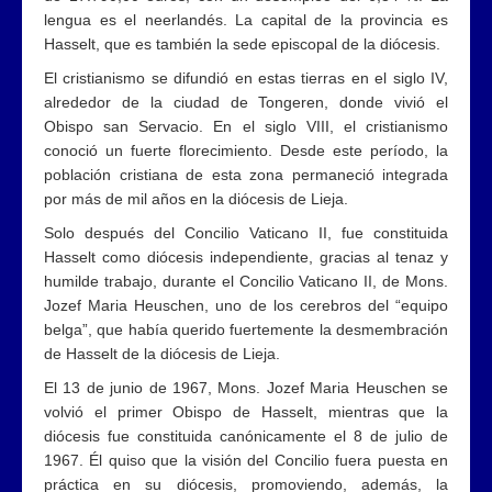
lengua es el neerlandés. La capital de la provincia es
Hasselt, que es también la sede episcopal de la diócesis.
El cristianismo se difundió en estas tierras en el siglo IV,
alrededor de la ciudad de Tongeren, donde vivió el
Obispo san Servacio. En el siglo VIII, el cristianismo
conoció un fuerte florecimiento. Desde este período, la
población cristiana de esta zona permaneció integrada
por más de mil años en la diócesis de Lieja.
Solo después del Concilio Vaticano II, fue constituida
Hasselt como diócesis independiente, gracias al tenaz y
humilde trabajo, durante el Concilio Vaticano II, de Mons.
Jozef Maria Heuschen, uno de los cerebros del “equipo
belga”, que había querido fuertemente la desmembración
de Hasselt de la diócesis de Lieja.
El 13 de junio de 1967, Mons. Jozef Maria Heuschen se
volvió el primer Obispo de Hasselt, mientras que la
diócesis fue constituida canónicamente el 8 de julio de
1967. Él quiso que la visión del Concilio fuera puesta en
práctica en su diócesis, promoviendo, además, la