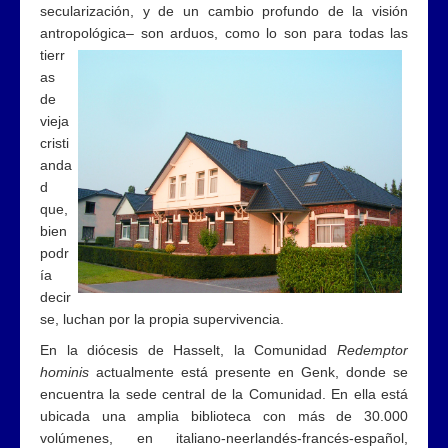
secularización, y de un cambio profundo de la visión
antropológica– son arduos, como lo son para tod
as las
tierr
as
de
vieja
cristi
anda
d
que,
bien
podr
ía
decir
se, luchan por la propia supervivencia.
En la diócesis de Hasselt, la Comunidad
Redemptor
hominis
actualmente está presente en Genk, donde se
encuentra la sede central de la Comunidad. En ella está
ubicada una amplia biblioteca con más de 30.000
volúmenes, en italiano-neerlandés-francés-español,