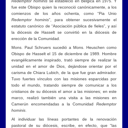
Redemptor hominis
se estableció en Bélgica en 1975. Y
fue este Obispo quien la reconoció canónicamente, a los
comienzos de los años ochenta, como “Pia Unio
Redemptor hominis
”, para obtener sucesivamente el
estatuto canónico de “Asociación pública de fieles”, y así
la diócesis de Hasselt se convirtió en la diócesis de
erección de la Comunidad.
Mons. Paul Schruers sucedió a Mons. Heuschen como
Obispo de Hasselt el 15 de diciembre de 1989. Hombre
evangélicamente inspirado, trató siempre de realizar la
unidad en el amor de Dios, dejándose orientar por el
carisma de Chiara Lubich, de la que fue gran admirador.
Tuvo fuertes vínculos con las misiones esparcidas por
todo el mundo, tratando siempre de comunicar a los
cristianos de su diócesis el amor a las misiones; en este
marco, realizó también una visita a las misiones en
Camerún encomendadas a la Comunidad
Redemptor
hominis
.
Al individuar las líneas portantes de la renovación
pastoral de su diócesis, escribe, en efecto, que “las