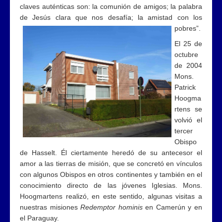
claves auténticas son: la comunión de amigos; la palabra
de Jesús clara que nos
desafía; la amistad con los
pobres”.
El 25 de
octubre
de 2004
Mons.
Patrick
Hoogma
rtens se
volvió el
tercer
Obispo
de Hasselt. Él ciertamente heredó de su antecesor el
amor a las tierras de misión, que se concretó en vínculos
con algunos Obispos en otros continentes y también en el
conocimiento directo de las jóvenes Iglesias. Mons.
Hoogmartens realizó, en este sentido, algunas visitas a
nuestras misiones
Redemptor hominis
en Camerún y en
el Paraguay.