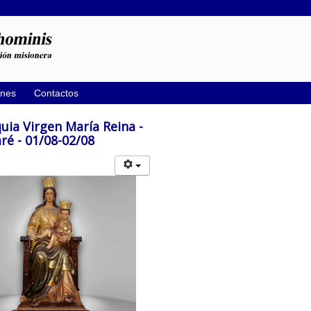
ones
Contactos
uia Virgen María Reina -
é - 01/08-02/08