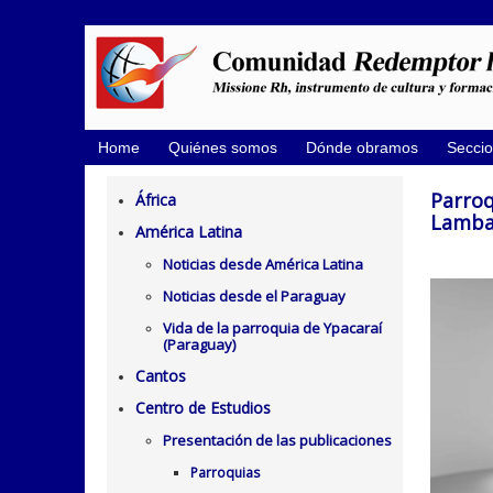
Home
Quiénes somos
Dónde obramos
Secci
Parroq
África
Lambar
América Latina
Noticias desde América Latina
Noticias desde el Paraguay
Vida de la parroquia de Ypacaraí
(Paraguay)
Cantos
Centro de Estudios
Presentación de las publicaciones
Parroquias