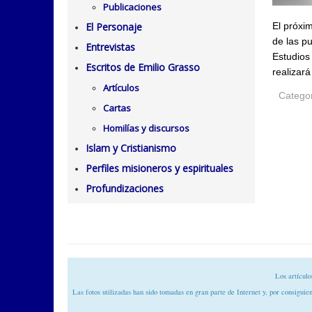
Publicaciones
El próxi
El Personaje
de las p
Entrevistas
Estudio
Escritos de Emilio Grasso
realizará 
Artículos
Catego
Cartas
Homilías y discursos
Islam y Cristianismo
Perfiles misioneros y espirituales
Profundizaciones
Los artículo
Las fotos utilizadas han sido tomadas en gran parte de Internet y, por consiguien