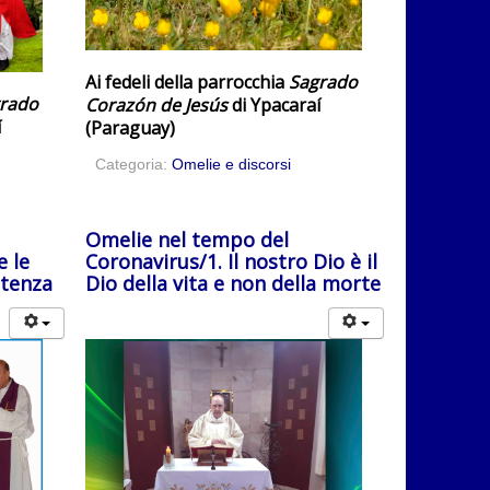
Ai fedeli della parrocchia
Sagrado
rado
Corazón de Jesús
di Ypacaraí
í
(Paraguay)
Categoria:
Omelie e discorsi
Omelie nel tempo del
e le
Coronavirus/1. Il nostro Dio è il
etenza
Dio della vita e non della morte