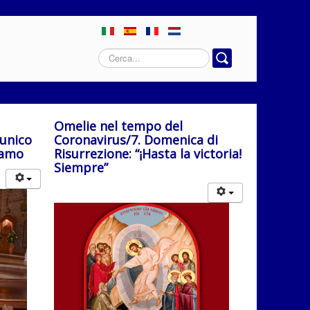
Cerca...
Omelie nel tempo del
 unico
Coronavirus/7. Domenica di
iamo
Risurrezione: “¡Hasta la victoria!
Siempre”