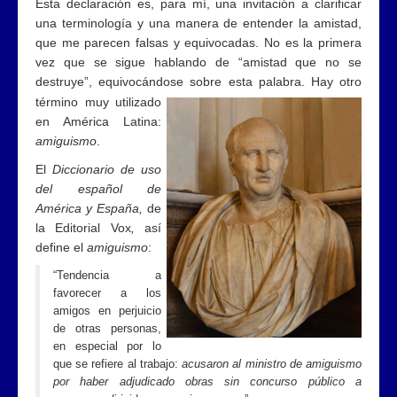
Esta declaración es, para mí, una invitación a clarificar
una terminología y una manera de entender la amistad,
que me parecen falsas y equivocadas. No es la primera
vez que se sigue hablando de “amistad que no se
destruye”, equivocándose sobre esta palabra.
Hay otro
término muy utilizado
en América Latina:
amiguismo
.
El
Diccionario de uso
del español de
América y España,
de
la Editorial Vox
,
así
define el
amiguismo
:
“Tendencia a
favorecer a los
amigos en perjuicio
de otras personas,
en especial por lo
que se refiere al trabajo:
acusaron al ministro de amiguismo
por haber adjudicado obras sin concurso público a