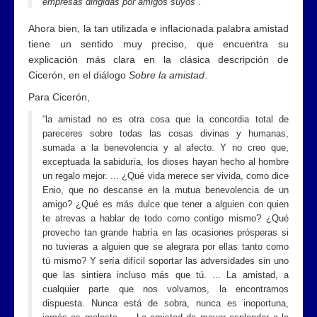
empresas dirigidas por amigos suyos
”.
Ahora bien, la tan utilizada e inflacionada palabra amistad
tiene un sentido muy preciso, que encuentra su
explicación más clara en la clásica descripción de
Cicerón, en el diálogo
Sobre la amistad
.
Para Cicerón,
“la amistad no es otra cosa que la concordia total de
pareceres sobre todas las cosas divinas y humanas,
sumada a la benevolencia y al afecto. Y no creo que,
exceptuada la sabiduría, los dioses hayan hecho al hombre
un regalo mejor. ... ¿Qué vida merece ser vivida, como dice
Enio, que no descanse en la mutua benevolencia de un
amigo? ¿Qué es más dulce que tener a alguien con quien
te atrevas a hablar de todo como contigo mismo? ¿Qué
provecho tan grande habría en las ocasiones prósperas si
no tuvieras a alguien que se alegrara por ellas tanto como
tú mismo? Y sería difícil soportar las adversidades sin uno
que las sintiera incluso más que tú. ... La amistad, a
cualquier parte que nos volvamos, la encontramos
dispuesta. Nunca está de sobra, nunca es inoportuna,