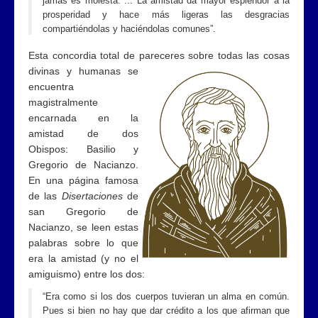
jamás es molesta. ... La amistad da mayor esplendor a la
prosperidad y hace más ligeras las desgracias
compartiéndolas y haciéndolas comunes”.
Esta concordia total de pareceres sobre todas las cosas
divinas y humanas se
encuentra
magistralmente
encarnada en la
amistad de dos
Obispos: Basilio y
Gregorio de Nacianzo.
En una página famosa
de las
Disertaciones
de
san Gregorio de
Nacianzo, se leen estas
palabras sobre lo que
era la amistad (y no el
amiguismo) entre los dos:
“Era como si los dos cuerpos tuvieran un alma en común.
Pues si bien no hay que dar crédito a los que afirman que