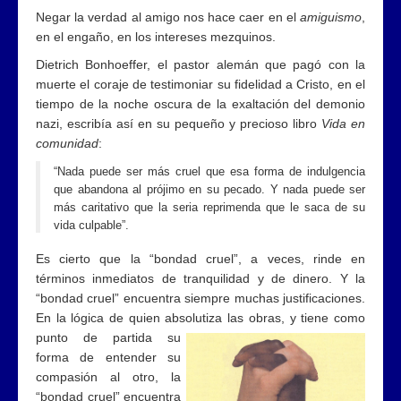
Negar la verdad al amigo nos hace caer en el
amiguismo
,
en el engaño, en los intereses mezquinos.
Dietrich Bonhoeffer, el pastor alemán que pagó con la
muerte el coraje de testimoniar su fidelidad a Cristo, en el
tiempo de la noche oscura de la exaltación del demonio
nazi, escribía así en su pequeño y precioso libro
Vida en
comunidad
:
“Nada puede ser más cruel que esa forma de indulgencia
que abandona al prójimo en su pecado. Y nada puede ser
más caritativo que la seria reprimenda que le saca de su
vida culpable”.
Es cierto que la “bondad cruel”, a veces, rinde en
términos inmediatos de tranquilidad y de dinero. Y la
“bondad cruel” encuentra siempre muchas justificaciones.
En la lógica de quien absolutiza las obras,
y tiene como
punto de partida su
forma de entender su
compasión al otro, la
“bondad cruel” encuentra