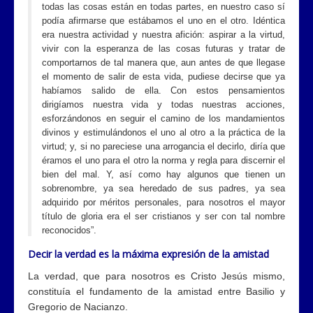
todas las cosas están en todas partes, en nuestro caso sí
podía afirmarse que estábamos el uno en el otro. Idéntica
era nuestra actividad y nuestra afición: aspirar a la virtud,
vivir con la esperanza de las cosas futuras y tratar de
comportarnos de tal manera que, aun antes de que llegase
el momento de salir de esta vida, pudiese decirse que ya
habíamos salido de ella. Con estos pensamientos
dirigíamos nuestra vida y todas nuestras acciones,
esforzándonos en seguir el camino de los mandamientos
divinos y estimulándonos el uno al otro a la práctica de la
virtud; y, si no pareciese una arrogancia el decirlo, diría que
éramos el uno para el otro la norma y regla para discernir el
bien del mal. Y, así como hay algunos que tienen un
sobrenombre, ya sea heredado de sus padres, ya sea
adquirido por méritos personales, para nosotros el mayor
título de gloria era el ser cristianos y ser con tal nombre
reconocidos”.
Decir la verdad es la máxima expresión de la amistad
La verdad, que para nosotros es Cristo Jesús mismo,
constituía el fundamento de la amistad entre Basilio y
Gregorio de Nacianzo.