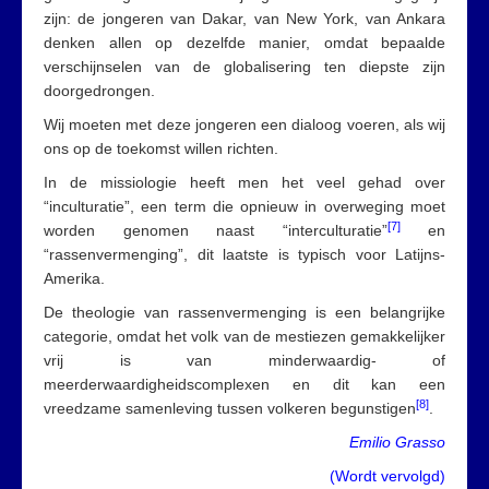
zijn: de jongeren van Dakar, van New York, van Ankara
denken allen op dezelfde manier, omdat bepaalde
verschijnselen van de globalisering ten diepste zijn
doorgedrongen.
Wij moeten met deze jongeren een dialoog voeren, als wij
ons op de toekomst willen richten.
In de missiologie heeft men het veel gehad over
“inculturatie”, een term die opnieuw in overweging moet
[7]
worden genomen naast “interculturatie”
en
“rassenvermenging”, dit laatste is typisch voor Latijns-
Amerika.
De theologie van rassenvermenging is een belangrijke
categorie, omdat het volk van de mestiezen gemakkelijker
vrij is van minderwaardig- of
meerderwaardigheidscomplexen en dit kan een
[8]
vreedzame samenleving tussen volkeren begunstigen
.
Emilio Grasso
(
Wordt vervolgd
)