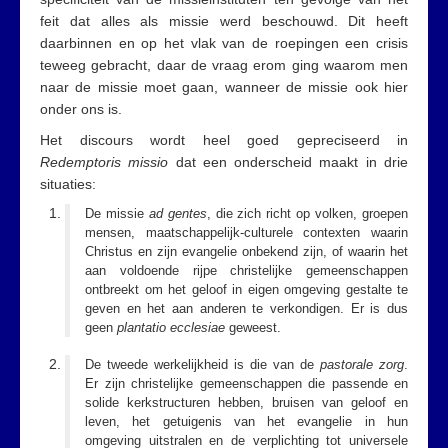
feit dat alles als missie werd beschouwd. Dit heeft
daarbinnen en op het vlak van de roepingen een crisis
teweeg gebracht, daar de vraag erom ging waarom men
naar de missie moet gaan, wanneer de missie ook hier
onder ons is.
Het discours wordt heel goed gepreciseerd in
Redemptoris missio
dat een onderscheid maakt in drie
situaties:
De missie
ad gentes
, die zich richt op volken, groepen
mensen, maatschappelijk-culturele contexten waarin
Christus en zijn evangelie onbekend zijn, of waarin het
aan voldoende rijpe christelijke gemeenschappen
ontbreekt om het geloof in eigen omgeving gestalte te
geven en het aan anderen te verkondigen. Er is dus
geen
plantatio ecclesiae
geweest.
De tweede werkelijkheid is die van de
pastorale zorg
.
Er zijn christelijke gemeenschappen die passende en
solide kerkstructuren hebben, bruisen van geloof en
leven, het getuigenis van het evangelie in hun
omgeving uitstralen en de verplichting tot universele