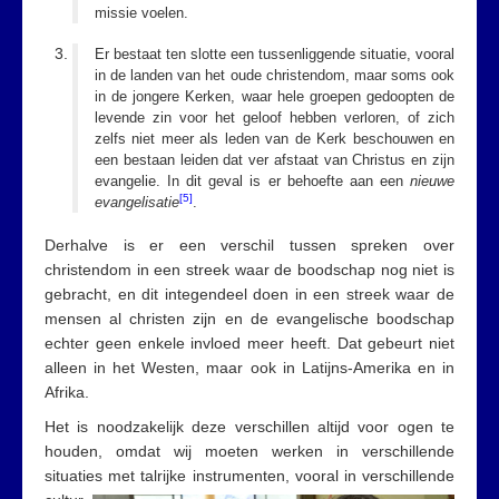
missie voelen.
Er bestaat ten slotte een tussenliggende situatie, vooral
in de landen van het oude christendom, maar soms ook
in de jongere Kerken, waar hele groepen gedoopten de
levende zin voor het geloof hebben verloren, of zich
zelfs niet meer als leden van de Kerk beschouwen en
een bestaan leiden dat ver afstaat van Christus en zijn
evangelie. In dit geval is er behoefte aan een
nieuwe
[5]
evangelisatie
.
Derhalve is er een verschil tussen spreken over
christendom in een streek waar de boodschap nog niet is
gebracht, en dit integendeel doen in een streek waar de
mensen al christen zijn en de evangelische boodschap
echter geen enkele invloed meer heeft. Dat gebeurt niet
alleen in het Westen, maar ook in Latijns-Amerika en in
Afrika.
Het is noodzakelijk deze verschillen altijd voor ogen te
houden, omdat wij moeten werken in verschillende
situaties met
talrijke instrumenten, vooral in verschillende