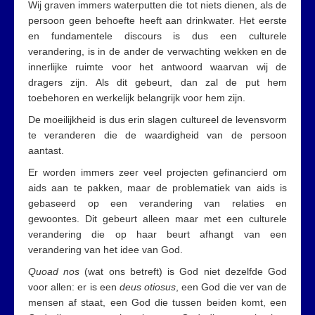
Wij graven immers waterputten die tot niets dienen, als de
persoon geen behoefte heeft aan drinkwater. Het eerste
en fundamentele discours is dus een culturele
verandering, is in de ander de verwachting wekken en de
innerlijke ruimte voor het antwoord waarvan wij de
dragers zijn. Als dit gebeurt, dan zal de put hem
toebehoren en werkelijk belangrijk voor hem zijn.
De moeilijkheid is dus erin slagen cultureel de levensvorm
te veranderen die de waardigheid van de persoon
aantast.
Er worden immers zeer veel projecten gefinancierd om
aids aan te pakken, maar de problematiek van aids is
gebaseerd op een verandering van relaties en
gewoontes. Dit gebeurt alleen maar met een culturele
verandering die op haar beurt afhangt van een
verandering van het idee van God.
Quoad nos
(wat ons betreft) is God niet dezelfde God
voor allen: er is een
deus otiosus
, een God die ver van de
mensen af staat, een God die tussen beiden komt, een