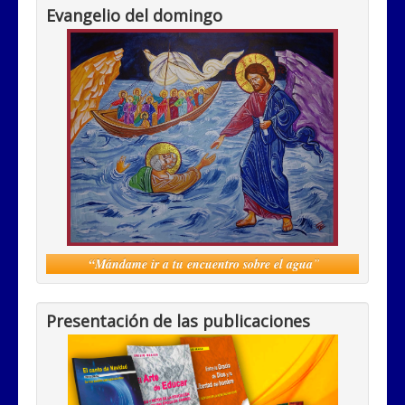
Evangelio del domingo
“
Mándame ir a tu encuentro sobre el agua
”
Presentación de las publicaciones