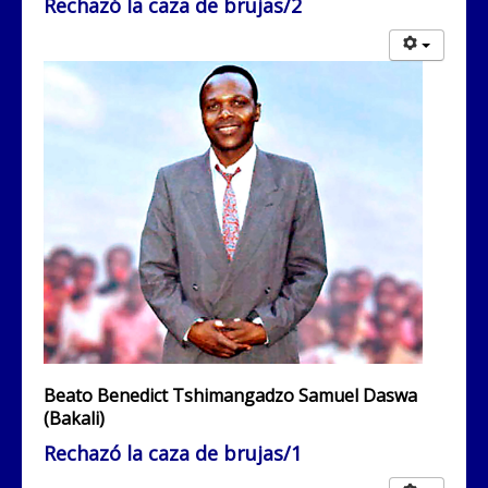
Rechazó la caza de brujas/2
Beato Benedict Tshimangadzo Samuel Daswa
(Bakali)
Rechazó la caza de brujas/1