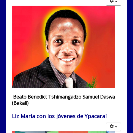
Beato Benedict Tshimangadzo Samuel Daswa
(Bakali)
Liz María con los jóvenes de Ypacaraí