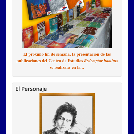
El próximo fin de semana, la presentación de las
publicaciones del Centro de Estudios
Redemptor hominis
se realizará en la...
El Personaje