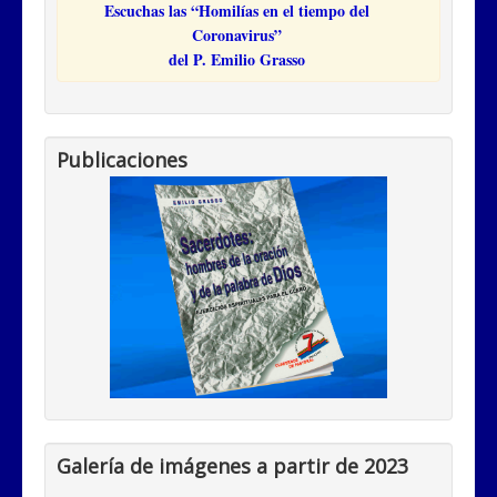
Escuchas las “Homilías en el tiempo del
Coronavirus”
del P. Emilio Grasso
Publicaciones
Galería de imágenes a partir de 2023